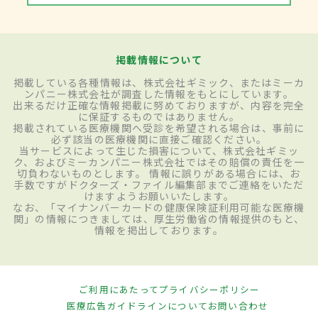
掲載情報について
掲載している各種情報は、株式会社ギミック、またはミーカ
ンパニー株式会社が調査した情報をもとにしています。
出来るだけ正確な情報掲載に努めておりますが、内容を完全
に保証するものではありません。
掲載されている医療機関へ受診を希望される場合は、事前に
必ず該当の医療機関に直接ご確認ください。
当サービスによって生じた損害について、株式会社ギミッ
ク、およびミーカンパニー株式会社ではその賠償の責任を一
切負わないものとします。 情報に誤りがある場合には、お
手数ですがドクターズ・ファイル編集部までご連絡をいただ
けますようお願いいたします。
なお、「マイナンバーカードの健康保険証利用可能な医療機
関」の情報につきましては、厚生労働省の情報提供のもと、
情報を掲出しております。
ご利用にあたって
プライバシーポリシー
医療広告ガイドラインについて
お問い合わせ