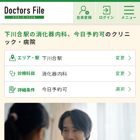
会員登録
ログイン
メニュー
下川合駅の消化器内科、今日予約可
のクリニ
ック・病院
下川合駅
変更
エリア・駅
診療科目
消化器内科
変更
今日予約可
選択
詳細条件