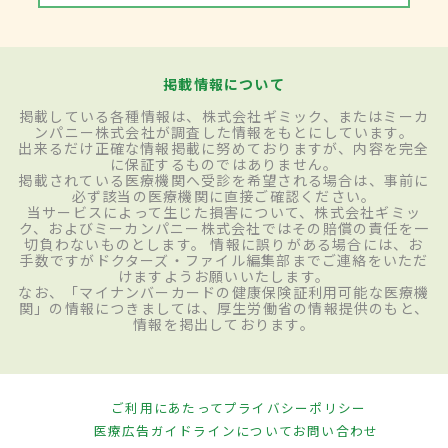
掲載情報について
掲載している各種情報は、株式会社ギミック、またはミーカ
ンパニー株式会社が調査した情報をもとにしています。
出来るだけ正確な情報掲載に努めておりますが、内容を完全
に保証するものではありません。
掲載されている医療機関へ受診を希望される場合は、事前に
必ず該当の医療機関に直接ご確認ください。
当サービスによって生じた損害について、株式会社ギミッ
ク、およびミーカンパニー株式会社ではその賠償の責任を一
切負わないものとします。 情報に誤りがある場合には、お
手数ですがドクターズ・ファイル編集部までご連絡をいただ
けますようお願いいたします。
なお、「マイナンバーカードの健康保険証利用可能な医療機
関」の情報につきましては、厚生労働省の情報提供のもと、
情報を掲出しております。
ご利用にあたって
プライバシーポリシー
医療広告ガイドラインについて
お問い合わせ