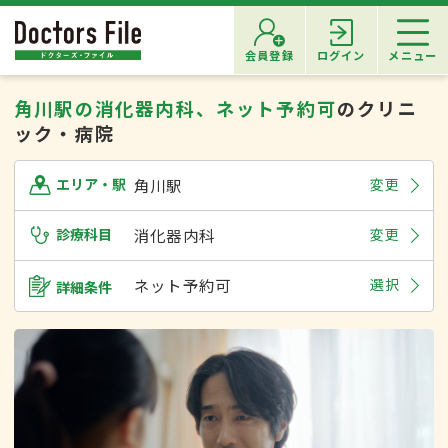
会員登録
ログイン
メニュー
角川駅の消化器内科、ネット予約可
のクリニ
ック・病院
角川駅
変更
エリア・駅
診療科目
消化器内科
変更
ネット予約可
選択
詳細条件