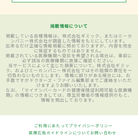
掲載情報について
掲載している各種情報は、株式会社ギミック、またはミーカ
ンパニー株式会社が調査した情報をもとにしています。
出来るだけ正確な情報掲載に努めておりますが、内容を完全
に保証するものではありません。
掲載されている医療機関へ受診を希望される場合は、事前に
必ず該当の医療機関に直接ご確認ください。
当サービスによって生じた損害について、株式会社ギミッ
ク、およびミーカンパニー株式会社ではその賠償の責任を一
切負わないものとします。 情報に誤りがある場合には、お
手数ですがドクターズ・ファイル編集部までご連絡をいただ
けますようお願いいたします。
なお、「マイナンバーカードの健康保険証利用可能な医療機
関」の情報につきましては、厚生労働省の情報提供のもと、
情報を掲出しております。
ご利用にあたって
プライバシーポリシー
医療広告ガイドラインについて
お問い合わせ