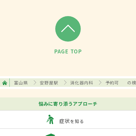
PAGE TOP
富山県
安野屋駅
消化器内科
予約可
の
悩みに寄り添うアプローチ
症状
を知る