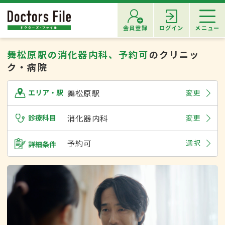
会員登録
ログイン
メニュー
舞松原駅の消化器内科、予約可
のクリニッ
ク・病院
舞松原駅
変更
エリア・駅
診療科目
消化器内科
変更
予約可
選択
詳細条件