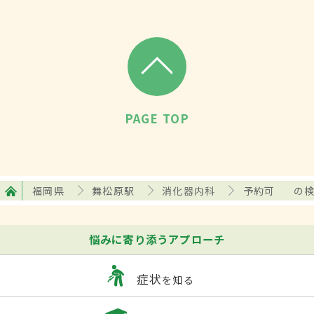
PAGE TOP
福岡県
舞松原駅
消化器内科
予約可
の
悩みに寄り添うアプローチ
症状
を知る