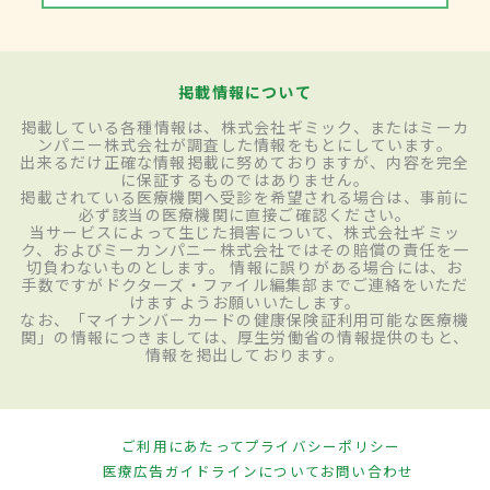
掲載情報について
掲載している各種情報は、株式会社ギミック、またはミーカ
ンパニー株式会社が調査した情報をもとにしています。
出来るだけ正確な情報掲載に努めておりますが、内容を完全
に保証するものではありません。
掲載されている医療機関へ受診を希望される場合は、事前に
必ず該当の医療機関に直接ご確認ください。
当サービスによって生じた損害について、株式会社ギミッ
ク、およびミーカンパニー株式会社ではその賠償の責任を一
切負わないものとします。 情報に誤りがある場合には、お
手数ですがドクターズ・ファイル編集部までご連絡をいただ
けますようお願いいたします。
なお、「マイナンバーカードの健康保険証利用可能な医療機
関」の情報につきましては、厚生労働省の情報提供のもと、
情報を掲出しております。
ご利用にあたって
プライバシーポリシー
医療広告ガイドラインについて
お問い合わせ