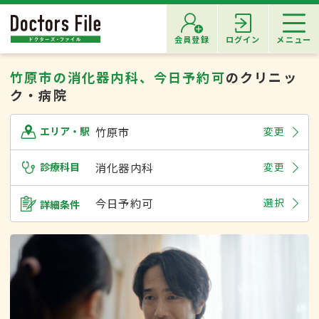
会員登録
ログイン
メニュー
竹原市の消化器内科、今日予約可
のクリニッ
ク・病院
竹原市
変更
エリア・駅
診療科目
消化器内科
変更
今日予約可
選択
詳細条件