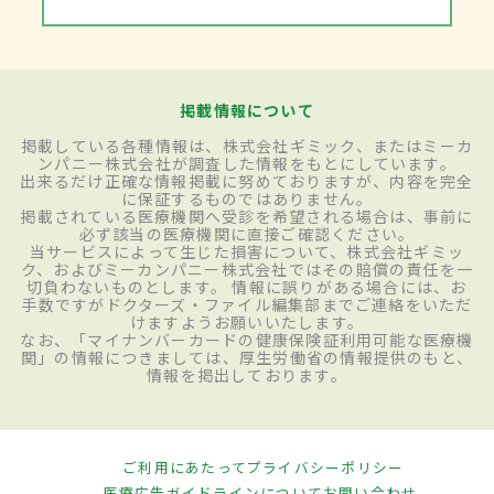
掲載情報について
掲載している各種情報は、株式会社ギミック、またはミーカ
ンパニー株式会社が調査した情報をもとにしています。
出来るだけ正確な情報掲載に努めておりますが、内容を完全
に保証するものではありません。
掲載されている医療機関へ受診を希望される場合は、事前に
必ず該当の医療機関に直接ご確認ください。
当サービスによって生じた損害について、株式会社ギミッ
ク、およびミーカンパニー株式会社ではその賠償の責任を一
切負わないものとします。 情報に誤りがある場合には、お
手数ですがドクターズ・ファイル編集部までご連絡をいただ
けますようお願いいたします。
なお、「マイナンバーカードの健康保険証利用可能な医療機
関」の情報につきましては、厚生労働省の情報提供のもと、
情報を掲出しております。
ご利用にあたって
プライバシーポリシー
医療広告ガイドラインについて
お問い合わせ