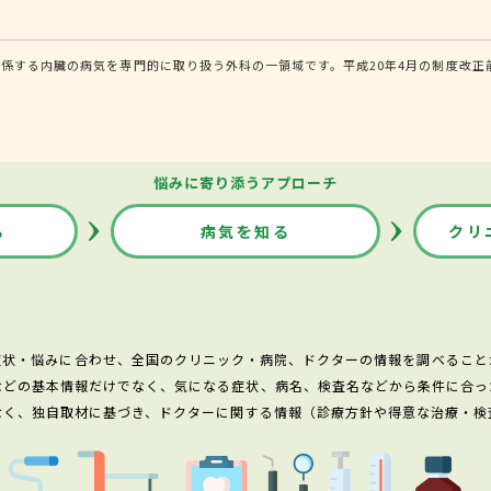
係する内臓の病気を専門的に取り扱う外科の一領域です。平成20年4月の制度改正
悩みに寄り添うアプローチ
る
病気を知る
クリ
症状・悩みに合わせ、全国のクリニック・病院、ドクターの情報を調べること
などの基本情報だけでなく、気になる症状、病名、検査名などから条件に合っ
なく、独自取材に基づき、ドクターに関する情報（診療方針や得意な治療・検