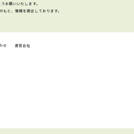
ようお願いいたします。
のもと、情報を掲出しております。
わせ
運営会社