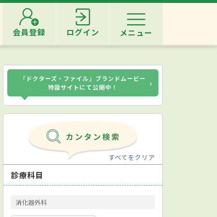
会員登録
ログイン
メニュー
「ドクターズ・ファイル」ブランドムービー
›
特設サイトにて公開中！
すべてをクリア
診療科目
消化器外科