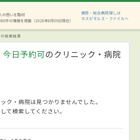
病院・総合病院探しは
2人の想いを取材
ホスピタルズ・ファイルへ
880件の情報を掲載（2026年8月09日現在）
の検索結果
、今日予約可
のクリニック・病院
ニック・病院は見つかりませんでした。
更して検索してください。