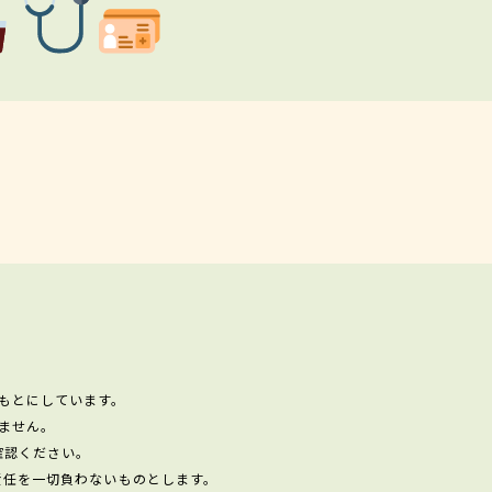
もとにしています。
ません。
確認ください。
責任を一切負わないものとします。