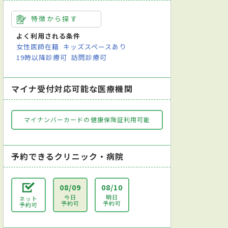
特徴から探す
よく利用される条件
女性医師在籍
キッズスペースあり
19時以降診療可
訪問診療可
マイナ受付対応可能な医療機関
マイナンバーカードの健康保険証利用可能
予約できるクリニック・病院
08/09
08/10
今日
明日
ネット
予約可
予約可
予約可