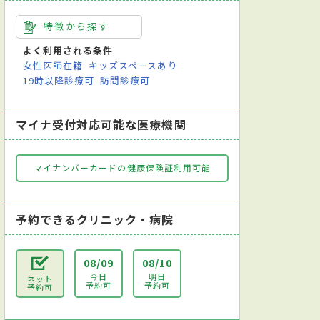
特徴から探す
よく利用される条件
女性医師在籍
キッズスペースあり
19時以降診療可
訪問診療可
マイナ受付対応可能な医療機関
マイナンバーカードの健康保険証利用可能
予約できるクリニック・病院
08/09
08/10
今日
明日
ネット
予約可
予約可
予約可