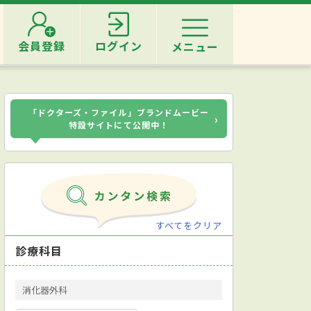
会員登録
ログイン
メニュー
「ドクターズ・ファイル」ブランドムービー
›
特設サイトにて公開中！
すべてをクリア
診療科目
消化器外科