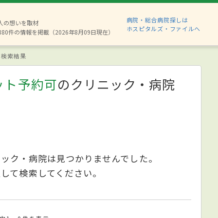
病院・総合病院探しは
2人の想いを取材
ホスピタルズ・ファイルへ
880件の情報を掲載（2026年8月09日現在）
検索結果
ット予約可
のクリニック・病院
ニック・病院は見つかりませんでした。
更して検索してください。