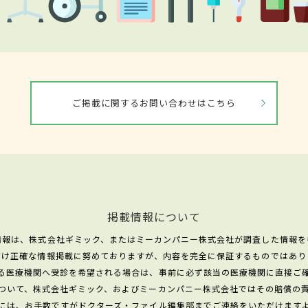
ご掲載に関するお問い合わせはこちら
掲載情報について
情報は、株式会社ギミック、またはミーカンパニー株式会社が調査した情報を
だけ正確な情報掲載に努めておりますが、内容を完全に保証するものではあり
る医療機関へ受診を希望される場合は、事前に必ず該当の医療機関に直接ご
ついて、株式会社ギミック、およびミーカンパニー株式会社ではその賠償の
には、お手数ですがドクターズ・ファイル編集部までご連絡をいただけます