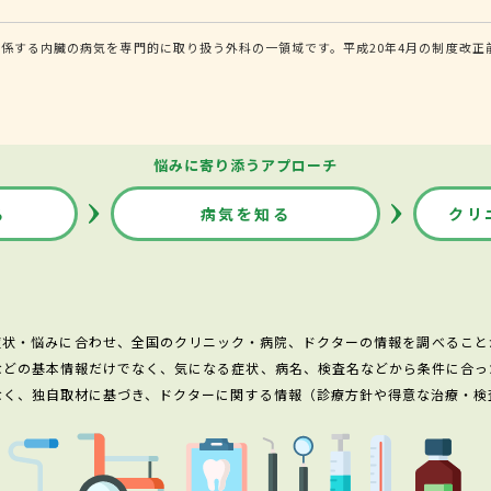
係する内臓の病気を専門的に取り扱う外科の一領域です。平成20年4月の制度改正
悩みに寄り添うアプローチ
る
病気を知る
クリ
症状・悩みに合わせ、全国のクリニック・病院、ドクターの情報を調べること
などの基本情報だけでなく、気になる症状、病名、検査名などから条件に合っ
なく、独自取材に基づき、ドクターに関する情報（診療方針や得意な治療・検