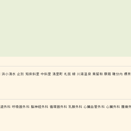
園
浜小清水
止別
知床斜里
中斜里
清里町
札弦
緑
川湯温泉
美留和
摩周
磯分内
標
食道外科
呼吸器外科
脳神経外科
循環器外科
乳腺外科
心臓血管外科
心臓外科
腫瘍