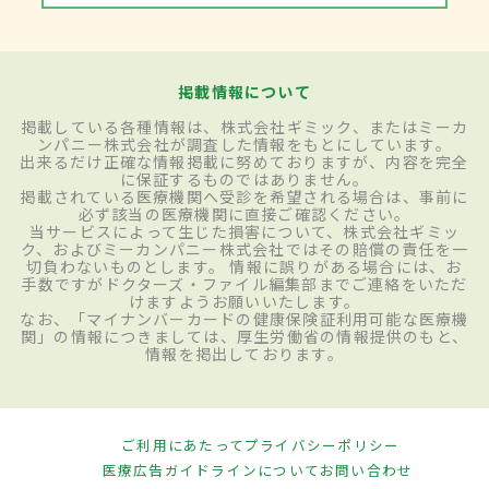
掲載情報について
掲載している各種情報は、株式会社ギミック、またはミーカ
ンパニー株式会社が調査した情報をもとにしています。
出来るだけ正確な情報掲載に努めておりますが、内容を完全
に保証するものではありません。
掲載されている医療機関へ受診を希望される場合は、事前に
必ず該当の医療機関に直接ご確認ください。
当サービスによって生じた損害について、株式会社ギミッ
ク、およびミーカンパニー株式会社ではその賠償の責任を一
切負わないものとします。 情報に誤りがある場合には、お
手数ですがドクターズ・ファイル編集部までご連絡をいただ
けますようお願いいたします。
なお、「マイナンバーカードの健康保険証利用可能な医療機
関」の情報につきましては、厚生労働省の情報提供のもと、
情報を掲出しております。
ご利用にあたって
プライバシーポリシー
医療広告ガイドラインについて
お問い合わせ