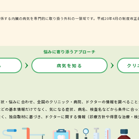
係する内臓の病気を専門的に取り扱う外科の一領域です。平成20年4月の制度改正
悩みに寄り添うアプローチ
る
病気を知る
クリ
症状・悩みに合わせ、全国のクリニック・病院、ドクターの情報を調べること
などの基本情報だけでなく、気になる症状、病名、検査名などから条件に合っ
なく、独自取材に基づき、ドクターに関する情報（診療方針や得意な治療・検