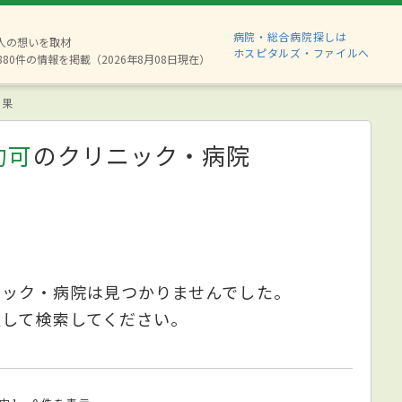
病院・総合病院探しは
2人の想いを取材
ホスピタルズ・ファイルへ
880件の情報を掲載（2026年8月08日現在）
結果
約可
のクリニック・病院
ニック・病院は見つかりませんでした。
更して検索してください。