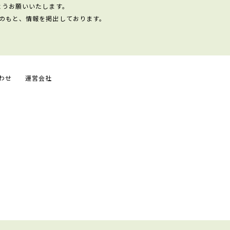
ようお願いいたします。
のもと、情報を掲出しております。
わせ
運営会社