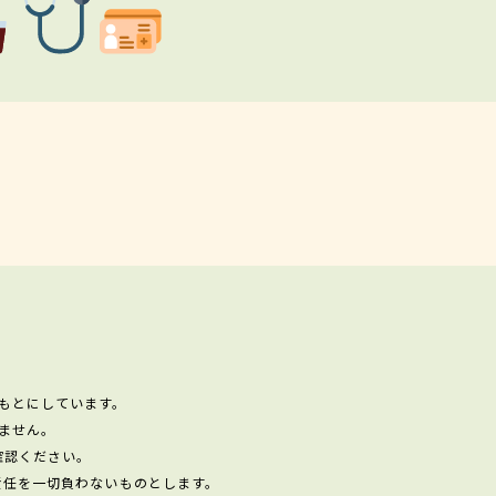
もとにしています。
ません。
確認ください。
責任を一切負わないものとします。