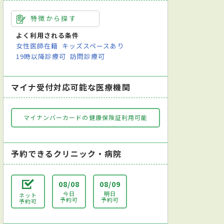
特徴から探す
よく利用される条件
女性医師在籍
キッズスペースあり
19時以降診療可
訪問診療可
マイナ受付対応可能な医療機関
マイナンバーカードの健康保険証利用可能
予約できるクリニック・病院
08/08
08/09
今日
明日
ネット
予約可
予約可
予約可