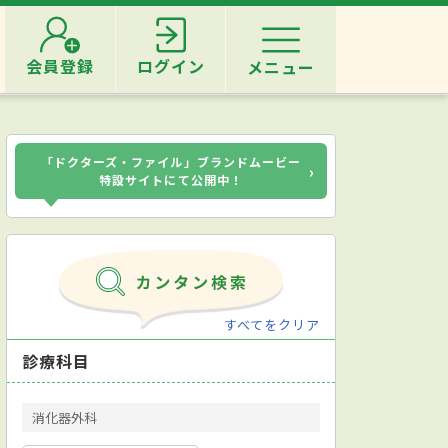
会員登録
ログイン
メニュー
「ドクターズ・ファイル」ブランドムービー
›
特設サイトにて公開中！
すべてをクリア
診療科目
消化器外科