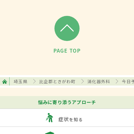
PAGE TOP
埼玉県
比企郡ときがわ町
消化器外科
今日
悩みに寄り添うアプローチ
症状
を知る