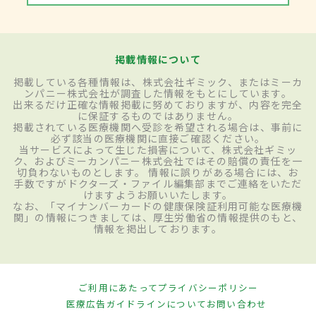
掲載情報について
掲載している各種情報は、株式会社ギミック、またはミーカ
ンパニー株式会社が調査した情報をもとにしています。
出来るだけ正確な情報掲載に努めておりますが、内容を完全
に保証するものではありません。
掲載されている医療機関へ受診を希望される場合は、事前に
必ず該当の医療機関に直接ご確認ください。
当サービスによって生じた損害について、株式会社ギミッ
ク、およびミーカンパニー株式会社ではその賠償の責任を一
切負わないものとします。 情報に誤りがある場合には、お
手数ですがドクターズ・ファイル編集部までご連絡をいただ
けますようお願いいたします。
なお、「マイナンバーカードの健康保険証利用可能な医療機
関」の情報につきましては、厚生労働省の情報提供のもと、
情報を掲出しております。
ご利用にあたって
プライバシーポリシー
医療広告ガイドラインについて
お問い合わせ