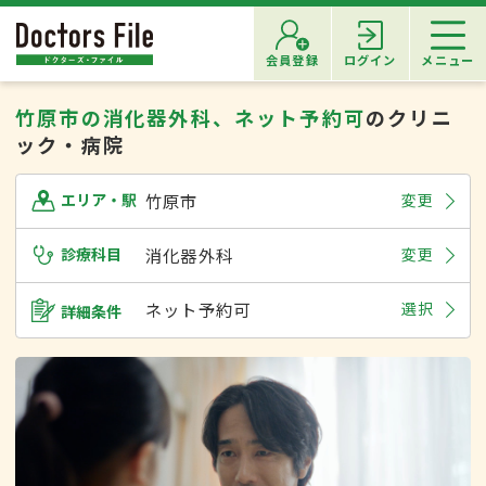
会員登録
ログイン
メニュー
竹原市の消化器外科、ネット予約可
のクリニ
ック・病院
竹原市
変更
エリア・駅
診療科目
消化器外科
変更
ネット予約可
選択
詳細条件