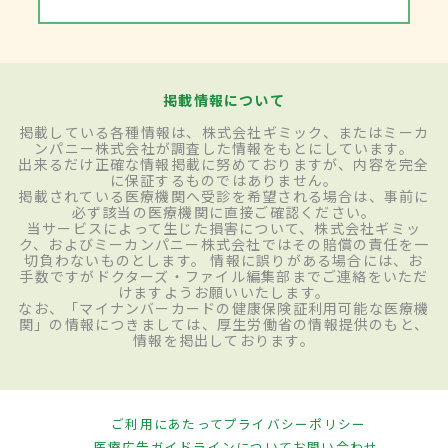
掲載情報について
掲載している各種情報は、株式会社ギミック、またはミーカ
ンパニー株式会社が調査した情報をもとにしています。
出来るだけ正確な情報掲載に努めておりますが、内容を完全
に保証するものではありません。
掲載されている医療機関へ受診を希望される場合は、事前に
必ず該当の医療機関に直接ご確認ください。
当サービスによって生じた損害について、株式会社ギミッ
ク、およびミーカンパニー株式会社ではその賠償の責任を一
切負わないものとします。 情報に誤りがある場合には、お
手数ですがドクターズ・ファイル編集部までご連絡をいただ
けますようお願いいたします。
なお、「マイナンバーカードの健康保険証利用可能な医療機
関」の情報につきましては、厚生労働省の情報提供のもと、
情報を掲出しております。
ご利用にあたって
プライバシーポリシー
医療広告ガイドラインについて
お問い合わせ