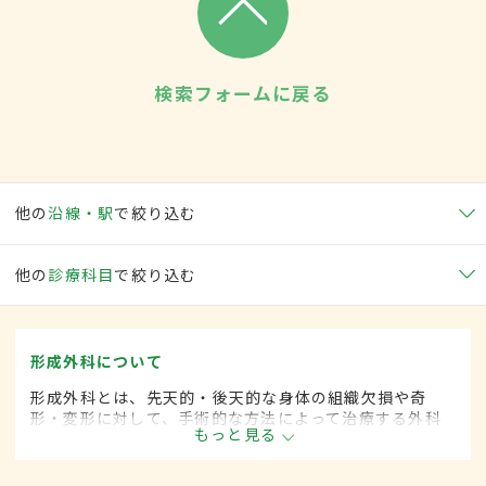
検索フォームに戻る
他の
沿線・駅
で絞り込む
他の
診療科目
で絞り込む
形成外科について
形成外科とは、先天的・後天的な身体の組織欠損や奇
形・変形に対して、手術的な方法によって治療する外科
もっと見る
の一領域です。