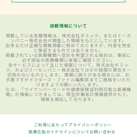
掲載情報について
掲載している各種情報は、株式会社ギミック、またはミーカ
ンパニー株式会社が調査した情報をもとにしています。
出来るだけ正確な情報掲載に努めておりますが、内容を完全
に保証するものではありません。
掲載されている医療機関へ受診を希望される場合は、事前に
必ず該当の医療機関に直接ご確認ください。
当サービスによって生じた損害について、株式会社ギミッ
ク、およびミーカンパニー株式会社ではその賠償の責任を一
切負わないものとします。 情報に誤りがある場合には、お
手数ですがドクターズ・ファイル編集部までご連絡をいただ
けますようお願いいたします。
なお、「マイナンバーカードの健康保険証利用可能な医療機
関」の情報につきましては、厚生労働省の情報提供のもと、
情報を掲出しております。
ご利用にあたって
プライバシーポリシー
医療広告ガイドラインについて
お問い合わせ