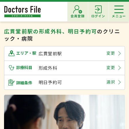
会員登録
ログイン
メニュー
広貫堂前駅の形成外科、明日予約可
のクリニ
ック・病院
広貫堂前駅
変更
エリア・駅
診療科目
形成外科
変更
明日予約可
選択
詳細条件