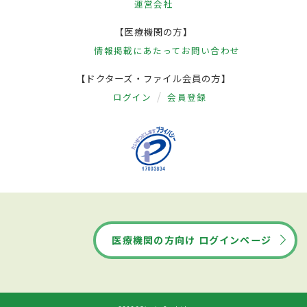
運営会社
【医療機関の方】
情報掲載にあたって
お問い合わせ
【ドクターズ・ファイル会員の方】
ログイン
会員登録
医療機関の方向け ログインページ