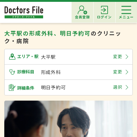
会員登録
ログイン
メニュー
大平駅の形成外科、明日予約可
のクリニッ
ク・病院
大平駅
変更
エリア・駅
診療科目
形成外科
変更
明日予約可
選択
詳細条件