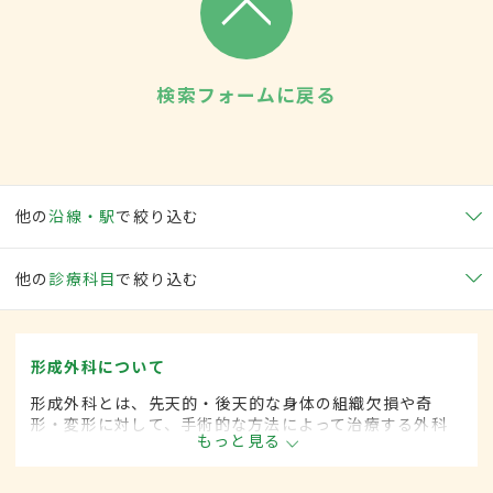
検索フォームに戻る
他の
沿線・駅
で絞り込む
他の
診療科目
で絞り込む
形成外科について
形成外科とは、先天的・後天的な身体の組織欠損や奇
形・変形に対して、手術的な方法によって治療する外科
もっと見る
の一領域です。