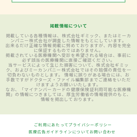
掲載情報について
掲載している各種情報は、株式会社ギミック、またはミーカ
ンパニー株式会社が調査した情報をもとにしています。
出来るだけ正確な情報掲載に努めておりますが、内容を完全
に保証するものではありません。
掲載されている医療機関へ受診を希望される場合は、事前に
必ず該当の医療機関に直接ご確認ください。
当サービスによって生じた損害について、株式会社ギミッ
ク、およびミーカンパニー株式会社ではその賠償の責任を一
切負わないものとします。 情報に誤りがある場合には、お
手数ですがドクターズ・ファイル編集部までご連絡をいただ
けますようお願いいたします。
なお、「マイナンバーカードの健康保険証利用可能な医療機
関」の情報につきましては、厚生労働省の情報提供のもと、
情報を掲出しております。
ご利用にあたって
プライバシーポリシー
医療広告ガイドラインについて
お問い合わせ