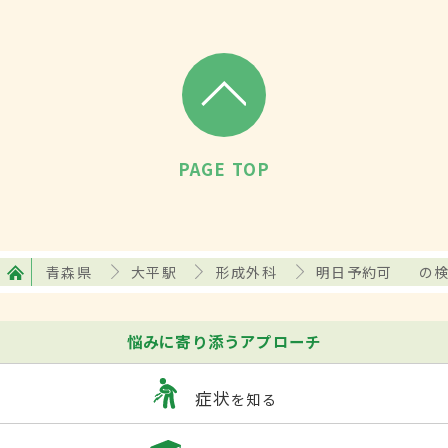
PAGE TOP
青森県
大平駅
形成外科
明日予約可
の
悩みに寄り添うアプローチ
症状
を知る