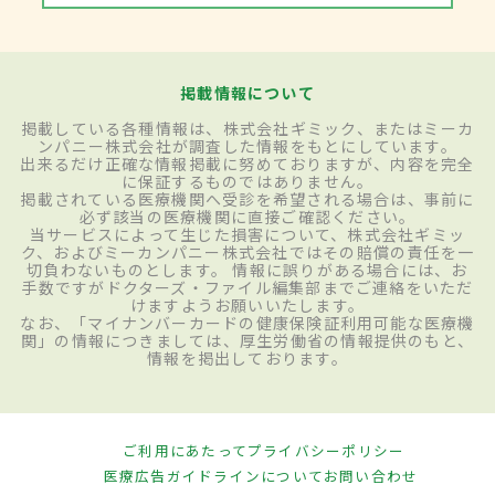
掲載情報について
掲載している各種情報は、株式会社ギミック、またはミーカ
ンパニー株式会社が調査した情報をもとにしています。
出来るだけ正確な情報掲載に努めておりますが、内容を完全
に保証するものではありません。
掲載されている医療機関へ受診を希望される場合は、事前に
必ず該当の医療機関に直接ご確認ください。
当サービスによって生じた損害について、株式会社ギミッ
ク、およびミーカンパニー株式会社ではその賠償の責任を一
切負わないものとします。 情報に誤りがある場合には、お
手数ですがドクターズ・ファイル編集部までご連絡をいただ
けますようお願いいたします。
なお、「マイナンバーカードの健康保険証利用可能な医療機
関」の情報につきましては、厚生労働省の情報提供のもと、
情報を掲出しております。
ご利用にあたって
プライバシーポリシー
医療広告ガイドラインについて
お問い合わせ