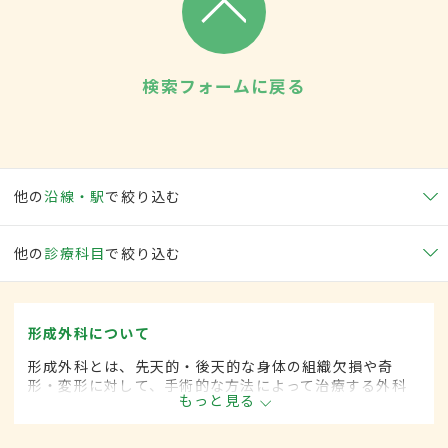
検索フォームに戻る
他の
沿線・駅
で絞り込む
他の
診療科目
で絞り込む
形成外科について
形成外科とは、先天的・後天的な身体の組織欠損や奇
形・変形に対して、手術的な方法によって治療する外科
もっと見る
の一領域です。