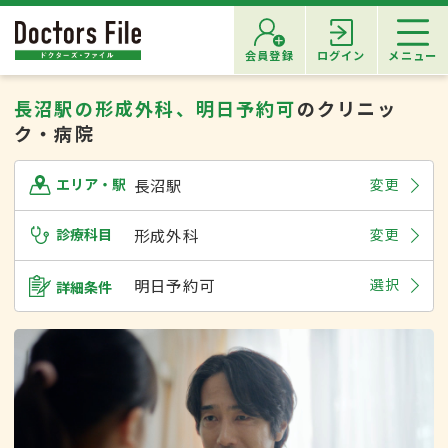
会員登録
ログイン
メニュー
長沼駅の形成外科、明日予約可
のクリニッ
ク・病院
長沼駅
変更
エリア・駅
診療科目
形成外科
変更
明日予約可
選択
詳細条件