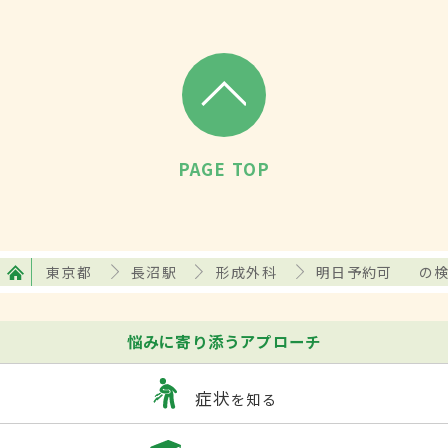
PAGE TOP
東京都
長沼駅
形成外科
明日予約可
の
悩みに寄り添うアプローチ
症状
を知る