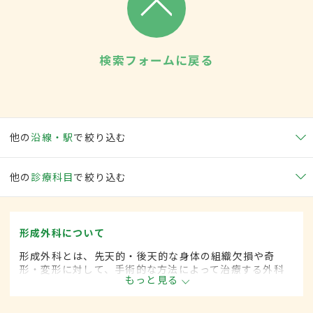
検索フォームに戻る
他の
沿線・駅
で絞り込む
他の
診療科目
で絞り込む
形成外科について
形成外科とは、先天的・後天的な身体の組織欠損や奇
形・変形に対して、手術的な方法によって治療する外科
もっと見る
の一領域です。