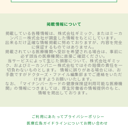
掲載情報について
掲載している各種情報は、株式会社ギミック、またはミーカ
ンパニー株式会社が調査した情報をもとにしています。
出来るだけ正確な情報掲載に努めておりますが、内容を完全
に保証するものではありません。
掲載されている医療機関へ受診を希望される場合は、事前に
必ず該当の医療機関に直接ご確認ください。
当サービスによって生じた損害について、株式会社ギミッ
ク、およびミーカンパニー株式会社ではその賠償の責任を一
切負わないものとします。 情報に誤りがある場合には、お
手数ですがドクターズ・ファイル編集部までご連絡をいただ
けますようお願いいたします。
なお、「マイナンバーカードの健康保険証利用可能な医療機
関」の情報につきましては、厚生労働省の情報提供のもと、
情報を掲出しております。
ご利用にあたって
プライバシーポリシー
医療広告ガイドラインについて
お問い合わせ