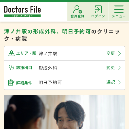
会員登録
ログイン
メニュー
津ノ井駅の形成外科、明日予約可
のクリニッ
ク・病院
津ノ井駅
変更
エリア・駅
診療科目
形成外科
変更
明日予約可
選択
詳細条件