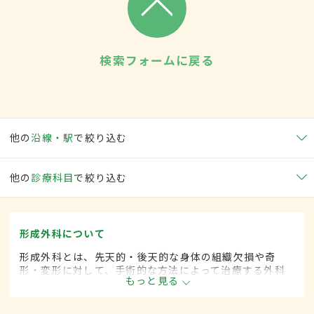
検索フォームに戻る
他の
沿線・駅
で絞り込む
他の
診療科目
で絞り込む
形成外科について
形成外科とは、先天的・後天的な身体の組織欠損や奇
形・変形に対して、手術的な方法によって治療する外科
もっと見る
の一領域です。