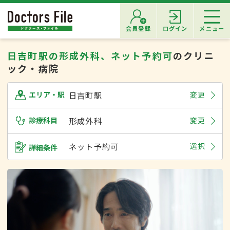
会員登録
ログイン
メニュー
日吉町駅の形成外科、ネット予約可
のクリニ
ック・病院
日吉町駅
変更
エリア・駅
診療科目
形成外科
変更
ネット予約可
選択
詳細条件