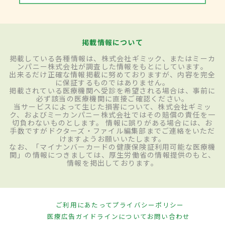
掲載情報について
掲載している各種情報は、株式会社ギミック、またはミーカ
ンパニー株式会社が調査した情報をもとにしています。
出来るだけ正確な情報掲載に努めておりますが、内容を完全
に保証するものではありません。
掲載されている医療機関へ受診を希望される場合は、事前に
必ず該当の医療機関に直接ご確認ください。
当サービスによって生じた損害について、株式会社ギミッ
ク、およびミーカンパニー株式会社ではその賠償の責任を一
切負わないものとします。 情報に誤りがある場合には、お
手数ですがドクターズ・ファイル編集部までご連絡をいただ
けますようお願いいたします。
なお、「マイナンバーカードの健康保険証利用可能な医療機
関」の情報につきましては、厚生労働省の情報提供のもと、
情報を掲出しております。
ご利用にあたって
プライバシーポリシー
医療広告ガイドラインについて
お問い合わせ