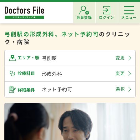
会員登録
ログイン
メニュー
弓削駅の形成外科、ネット予約可
のクリニッ
ク・病院
弓削駅
変更
エリア・駅
診療科目
形成外科
変更
ネット予約可
選択
詳細条件