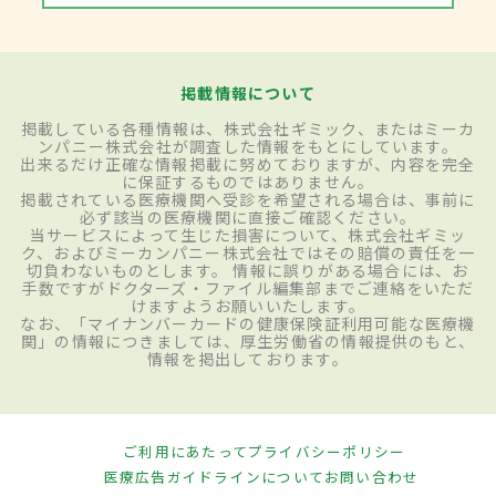
掲載情報について
掲載している各種情報は、株式会社ギミック、またはミーカ
ンパニー株式会社が調査した情報をもとにしています。
出来るだけ正確な情報掲載に努めておりますが、内容を完全
に保証するものではありません。
掲載されている医療機関へ受診を希望される場合は、事前に
必ず該当の医療機関に直接ご確認ください。
当サービスによって生じた損害について、株式会社ギミッ
ク、およびミーカンパニー株式会社ではその賠償の責任を一
切負わないものとします。 情報に誤りがある場合には、お
手数ですがドクターズ・ファイル編集部までご連絡をいただ
けますようお願いいたします。
なお、「マイナンバーカードの健康保険証利用可能な医療機
関」の情報につきましては、厚生労働省の情報提供のもと、
情報を掲出しております。
ご利用にあたって
プライバシーポリシー
医療広告ガイドラインについて
お問い合わせ