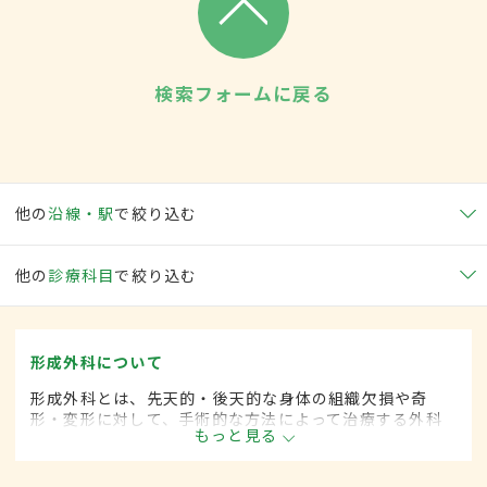
検索フォームに戻る
他の
沿線・駅
で絞り込む
他の
診療科目
で絞り込む
形成外科について
形成外科とは、先天的・後天的な身体の組織欠損や奇
形・変形に対して、手術的な方法によって治療する外科
もっと見る
の一領域です。