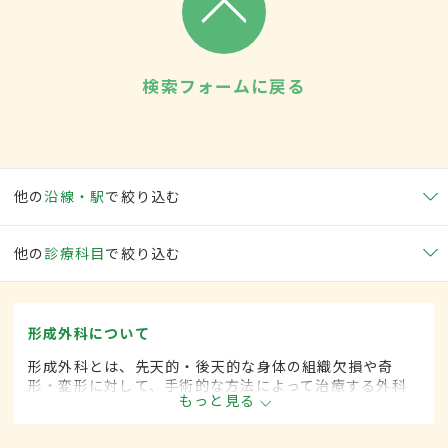
検索フォームに戻る
他の
沿線・駅
で絞り込む
他の
診療科目
で絞り込む
形成外科について
形成外科とは、先天的・後天的な身体の組織欠損や奇
形・変形に対して、手術的な方法によって治療する外科
もっと見る
の一領域です。