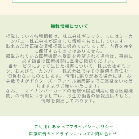
掲載情報について
掲載している各種情報は、株式会社ギミック、またはミーカ
ンパニー株式会社が調査した情報をもとにしています。
出来るだけ正確な情報掲載に努めておりますが、内容を完全
に保証するものではありません。
掲載されている医療機関へ受診を希望される場合は、事前に
必ず該当の医療機関に直接ご確認ください。
当サービスによって生じた損害について、株式会社ギミッ
ク、およびミーカンパニー株式会社ではその賠償の責任を一
切負わないものとします。 情報に誤りがある場合には、お
手数ですがドクターズ・ファイル編集部までご連絡をいただ
けますようお願いいたします。
なお、「マイナンバーカードの健康保険証利用可能な医療機
関」の情報につきましては、厚生労働省の情報提供のもと、
情報を掲出しております。
ご利用にあたって
プライバシーポリシー
医療広告ガイドラインについて
お問い合わせ