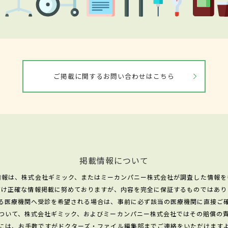
ご掲載に関するお問い合わせはこちら
掲載情報について
情報は、株式会社ギミック、またはミーカンパニー株式会社が調査した情報を
だけ正確な情報掲載に努めておりますが、内容を完全に保証するものではあり
る医療機関へ受診を希望される場合は、事前に必ず該当の医療機関に直接ご
ついて、株式会社ギミック、およびミーカンパニー株式会社ではその賠償の
には、お手数ですがドクターズ・ファイル編集部までご連絡をいただけます