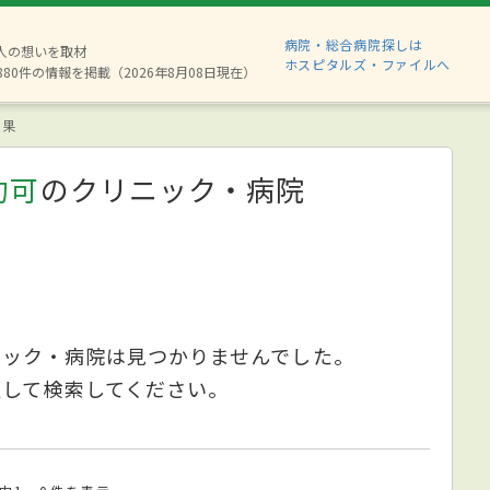
病院・総合病院探しは
2人の想いを取材
ホスピタルズ・ファイルへ
880件の情報を掲載（2026年8月08日現在）
結果
約可
のクリニック・病院
ニック・病院は見つかりませんでした。
更して検索してください。