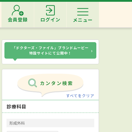
会員登録
ログイン
メニュー
「ドクターズ・ファイル」ブランドムービー
›
特設サイトにて公開中！
すべてをクリア
診療科目
形成外科