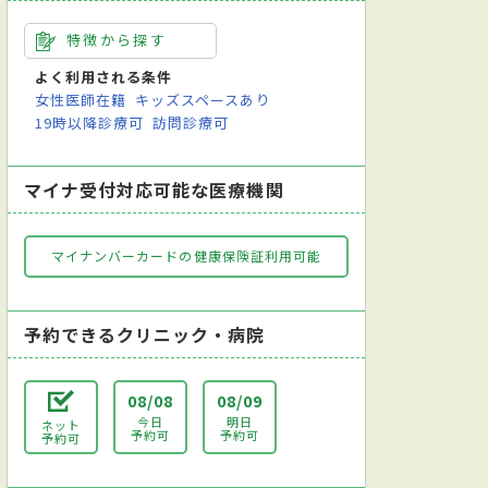
特徴から探す
よく利用される条件
女性医師在籍
キッズスペースあり
19時以降診療可
訪問診療可
マイナ受付対応可能な医療機関
マイナンバーカードの健康保険証利用可能
予約できるクリニック・病院
08/08
08/09
今日
明日
ネット
予約可
予約可
予約可