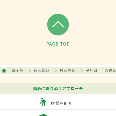
PAGE TOP
静岡県
佐久間駅
形成外科
予約可
の検
悩みに寄り添うアプローチ
症状
を知る