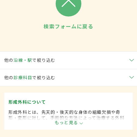
検索フォームに戻る
他の
沿線・駅
で絞り込む
他の
診療科目
で絞り込む
形成外科について
形成外科とは、先天的・後天的な身体の組織欠損や奇
形・変形に対して、手術的な方法によって治療する外科
もっと見る
の一領域です。