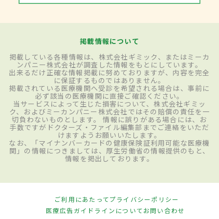
掲載情報について
掲載している各種情報は、株式会社ギミック、またはミーカ
ンパニー株式会社が調査した情報をもとにしています。
出来るだけ正確な情報掲載に努めておりますが、内容を完全
に保証するものではありません。
掲載されている医療機関へ受診を希望される場合は、事前に
必ず該当の医療機関に直接ご確認ください。
当サービスによって生じた損害について、株式会社ギミッ
ク、およびミーカンパニー株式会社ではその賠償の責任を一
切負わないものとします。 情報に誤りがある場合には、お
手数ですがドクターズ・ファイル編集部までご連絡をいただ
けますようお願いいたします。
なお、「マイナンバーカードの健康保険証利用可能な医療機
関」の情報につきましては、厚生労働省の情報提供のもと、
情報を掲出しております。
ご利用にあたって
プライバシーポリシー
医療広告ガイドラインについて
お問い合わせ