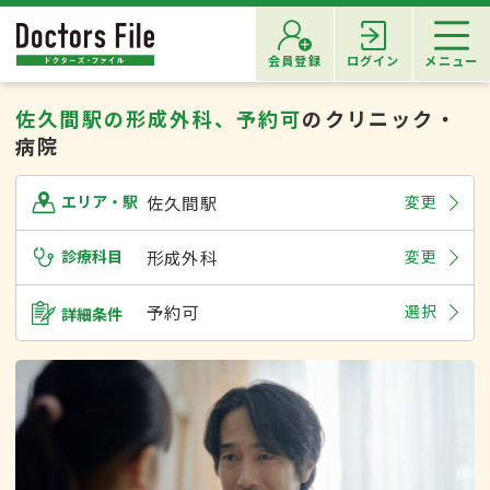
会員登録
ログイン
メニュー
佐久間駅の形成外科、予約可
のクリニック・
病院
佐久間駅
変更
エリア・駅
診療科目
形成外科
変更
予約可
選択
詳細条件