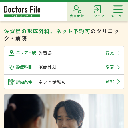
会員登録
ログイン
メニュー
佐賀県の形成外科、ネット予約可
のクリニッ
ク・病院
佐賀県
変更
エリア・駅
診療科目
形成外科
変更
ネット予約可
選択
詳細条件