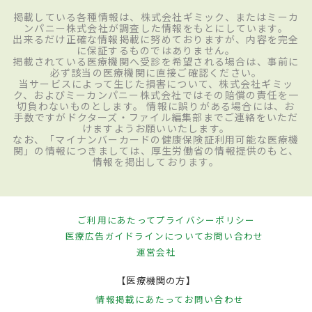
掲載している各種情報は、株式会社ギミック、またはミーカ
ンパニー株式会社が調査した情報をもとにしています。
出来るだけ正確な情報掲載に努めておりますが、内容を完全
に保証するものではありません。
掲載されている医療機関へ受診を希望される場合は、事前に
必ず該当の医療機関に直接ご確認ください。
当サービスによって生じた損害について、株式会社ギミッ
ク、およびミーカンパニー株式会社ではその賠償の責任を一
切負わないものとします。 情報に誤りがある場合には、お
手数ですがドクターズ・ファイル編集部までご連絡をいただ
けますようお願いいたします。
なお、「マイナンバーカードの健康保険証利用可能な医療機
関」の情報につきましては、厚生労働省の情報提供のもと、
情報を掲出しております。
ご利用にあたって
プライバシーポリシー
医療広告ガイドラインについて
お問い合わせ
運営会社
【医療機関の方】
情報掲載にあたって
お問い合わせ