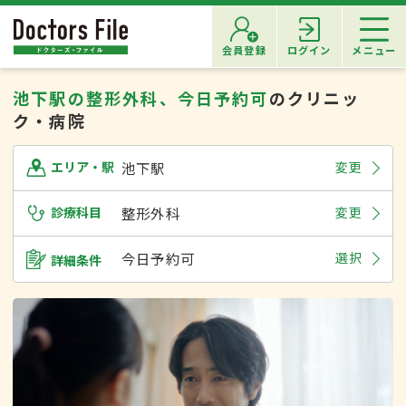
会員登録
ログイン
メニュー
池下駅の整形外科、今日予約可
のクリニッ
ク・病院
池下駅
変更
エリア・駅
診療科目
整形外科
変更
今日予約可
選択
詳細条件