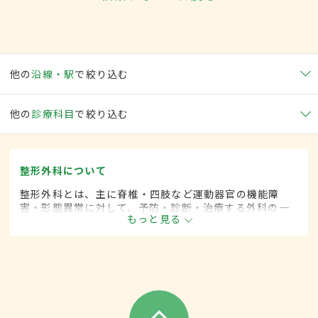
他の
沿線・駅
で絞り込む
他の
診療科目
で絞り込む
整形外科について
整形外科とは、主に脊椎・四肢など運動器官の機能障
害・形態異常に対して、予防・診断・治療する外科の一
もっと見る
領域です。