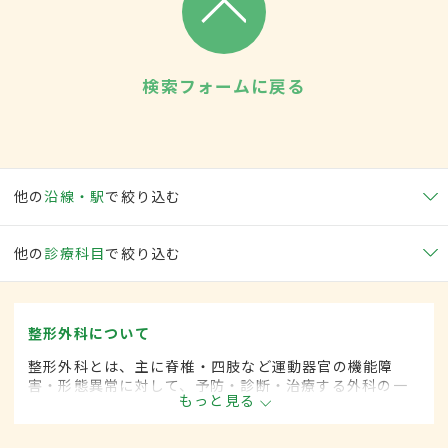
検索フォームに戻る
他の
沿線・駅
で絞り込む
他の
診療科目
で絞り込む
整形外科について
整形外科とは、主に脊椎・四肢など運動器官の機能障
害・形態異常に対して、予防・診断・治療する外科の一
もっと見る
領域です。