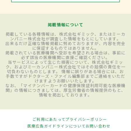
掲載情報について
掲載している各種情報は、株式会社ギミック、またはミーカ
ンパニー株式会社が調査した情報をもとにしています。
出来るだけ正確な情報掲載に努めておりますが、内容を完全
に保証するものではありません。
掲載されている医療機関へ受診を希望される場合は、事前に
必ず該当の医療機関に直接ご確認ください。
当サービスによって生じた損害について、株式会社ギミッ
ク、およびミーカンパニー株式会社ではその賠償の責任を一
切負わないものとします。 情報に誤りがある場合には、お
手数ですがドクターズ・ファイル編集部までご連絡をいただ
けますようお願いいたします。
なお、「マイナンバーカードの健康保険証利用可能な医療機
関」の情報につきましては、厚生労働省の情報提供のもと、
情報を掲出しております。
ご利用にあたって
プライバシーポリシー
医療広告ガイドラインについて
お問い合わせ