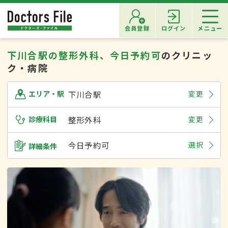
会員登録
ログイン
メニュー
下川合駅の整形外科、今日予約可
のクリニッ
ク・病院
下川合駅
変更
エリア・駅
診療科目
整形外科
変更
今日予約可
選択
詳細条件