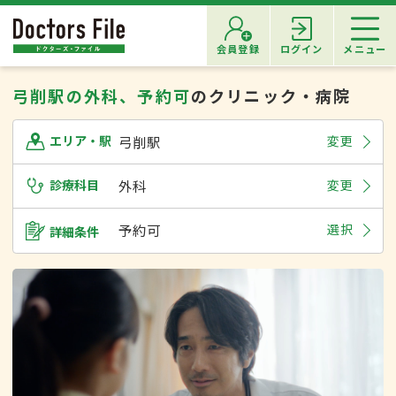
会員登録
ログイン
メニュー
弓削駅の外科、予約可
のクリニック・病院
弓削駅
変更
エリア・駅
診療科目
外科
変更
予約可
選択
詳細条件