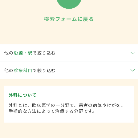
検索フォームに戻る
他の
沿線・駅
で絞り込む
他の
診療科目
で絞り込む
外科について
外科とは、臨床医学の一分野で、患者の病気やけがを、
手術的な方法によって治療する分野です。