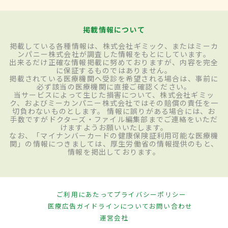
掲載情報について
掲載している各種情報は、株式会社ギミック、またはミーカ
ンパニー株式会社が調査した情報をもとにしています。
出来るだけ正確な情報掲載に努めておりますが、内容を完全
に保証するものではありません。
掲載されている医療機関へ受診を希望される場合は、事前に
必ず該当の医療機関に直接ご確認ください。
当サービスによって生じた損害について、株式会社ギミッ
ク、およびミーカンパニー株式会社ではその賠償の責任を一
切負わないものとします。 情報に誤りがある場合には、お
手数ですがドクターズ・ファイル編集部までご連絡をいただ
けますようお願いいたします。
なお、「マイナンバーカードの健康保険証利用可能な医療機
関」の情報につきましては、厚生労働省の情報提供のもと、
情報を掲出しております。
ご利用にあたって
プライバシーポリシー
医療広告ガイドラインについて
お問い合わせ
運営会社