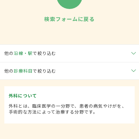
検索フォームに戻る
他の
沿線・駅
で絞り込む
他の
診療科目
で絞り込む
外科について
外科とは、臨床医学の一分野で、患者の病気やけがを、
手術的な方法によって治療する分野です。