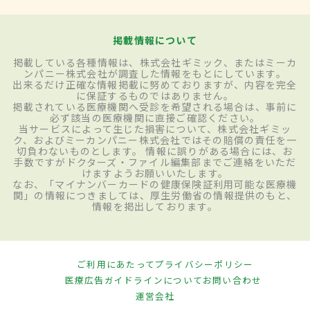
掲載情報について
掲載している各種情報は、株式会社ギミック、またはミーカ
ンパニー株式会社が調査した情報をもとにしています。
出来るだけ正確な情報掲載に努めておりますが、内容を完全
に保証するものではありません。
掲載されている医療機関へ受診を希望される場合は、事前に
必ず該当の医療機関に直接ご確認ください。
当サービスによって生じた損害について、株式会社ギミッ
ク、およびミーカンパニー株式会社ではその賠償の責任を一
切負わないものとします。 情報に誤りがある場合には、お
手数ですがドクターズ・ファイル編集部までご連絡をいただ
けますようお願いいたします。
なお、「マイナンバーカードの健康保険証利用可能な医療機
関」の情報につきましては、厚生労働省の情報提供のもと、
情報を掲出しております。
ご利用にあたって
プライバシーポリシー
医療広告ガイドラインについて
お問い合わせ
運営会社