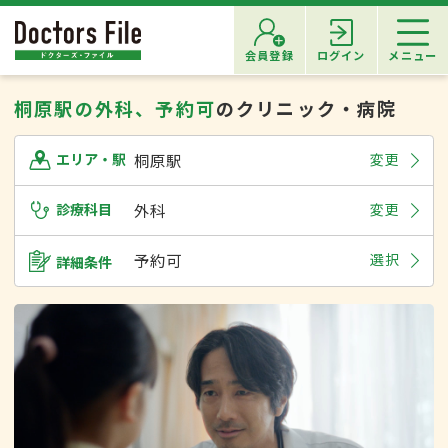
会員登録
ログイン
メニュー
桐原駅の外科、予約可
のクリニック・病院
桐原駅
変更
エリア・駅
診療科目
外科
変更
予約可
選択
詳細条件