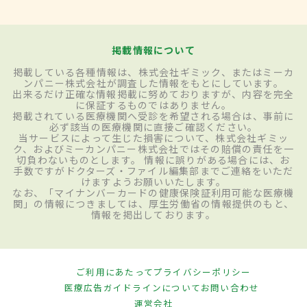
掲載情報について
掲載している各種情報は、株式会社ギミック、またはミーカ
ンパニー株式会社が調査した情報をもとにしています。
出来るだけ正確な情報掲載に努めておりますが、内容を完全
に保証するものではありません。
掲載されている医療機関へ受診を希望される場合は、事前に
必ず該当の医療機関に直接ご確認ください。
当サービスによって生じた損害について、株式会社ギミッ
ク、およびミーカンパニー株式会社ではその賠償の責任を一
切負わないものとします。 情報に誤りがある場合には、お
手数ですがドクターズ・ファイル編集部までご連絡をいただ
けますようお願いいたします。
なお、「マイナンバーカードの健康保険証利用可能な医療機
関」の情報につきましては、厚生労働省の情報提供のもと、
情報を掲出しております。
ご利用にあたって
プライバシーポリシー
医療広告ガイドラインについて
お問い合わせ
運営会社