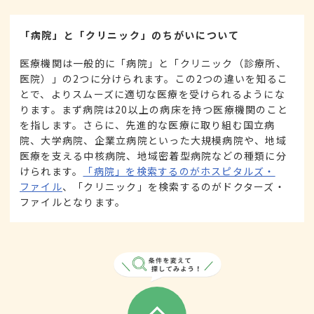
「病院」と「クリニック」のちがいについて
医療機関は一般的に「病院」と「クリニック（診療所、
医院）」の2つに分けられます。この2つの違いを知るこ
とで、よりスムーズに適切な医療を受けられるようにな
ります。まず病院は20以上の病床を持つ医療機関のこと
を指します。さらに、先進的な医療に取り組む国立病
院、大学病院、企業立病院といった大規模病院や、地域
医療を支える中核病院、地域密着型病院などの種類に分
けられます。
「病院」を検索するのがホスピタルズ・
ファイル
、「クリニック」を検索するのがドクターズ・
ファイルとなります。