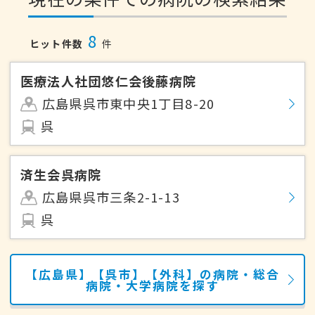
8
ヒット件数
件
医療法人社団悠仁会後藤病院
広島県呉市東中央1丁目8-20
呉
済生会呉病院
広島県呉市三条2-1-13
呉
【広島県】【呉市】【外科】の病院・総合
病院・大学病院を探す