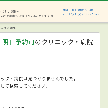
病院・総合病院探しは
6人の想いを取材
ホスピタルズ・ファイルへ
874件の情報を掲載（2026年8月07日現在）
の検索結果
、明日予約可
のクリニック・病院
ニック・病院は見つかりませんでした。
更して検索してください。