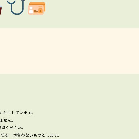
もとにしています。
ません。
確認ください。
責任を一切負わないものとします。