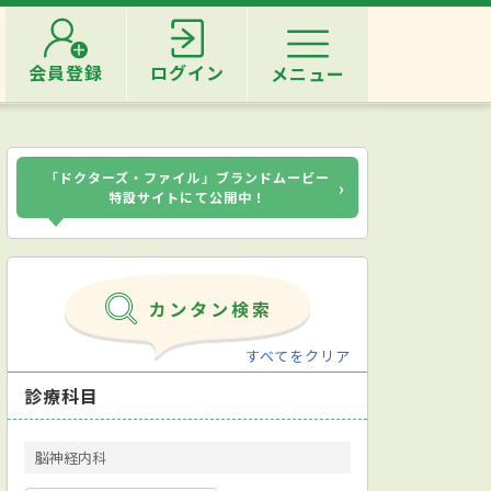
会員登録
ログイン
メニュー
「ドクターズ・ファイル」ブランドムービー
›
特設サイトにて公開中！
すべてをクリア
診療科目
脳神経内科