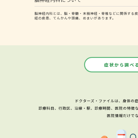
脳神経内科とは、脳・脊髄・末梢神経・脊椎などに関係する疾
経の疾患、てんかんや頭痛、めまいがあります。
症状から調べ
ドクターズ・ファイルは、身体の
診療科目、行政区、沿線・駅、診療時間、医院の特徴
医院情報だけで