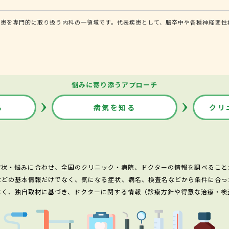
患を専門的に取り扱う内科の一領域です。代表疾患として、脳卒中や各種神経変性疾
悩みに寄り添うアプローチ
る
病気を知る
クリ
症状・悩みに合わせ、全国のクリニック・病院、ドクターの情報を調べること
などの基本情報だけでなく、気になる症状、病名、検査名などから条件に合っ
なく、独自取材に基づき、ドクターに関する情報（診療方針や得意な治療・検