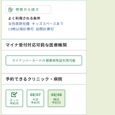
特徴から探す
よく利用される条件
女性医師在籍
キッズスペースあり
19時以降診療可
訪問診療可
マイナ受付対応可能な医療機関
マイナンバーカードの健康保険証利用可能
予約できるクリニック・病院
08/07
08/08
今日
明日
ネット
予約可
予約可
予約可