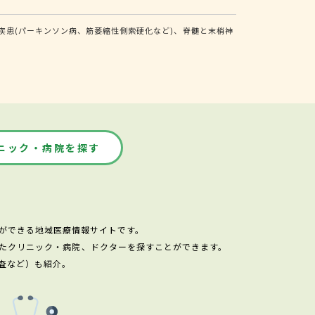
患(パーキンソン病、筋萎縮性側索硬化など)、脊髄と末梢神
ニック・病院を探す
ができる地域医療情報サイトです。
たクリニック・病院、ドクターを探すことができます。
査など）も紹介。