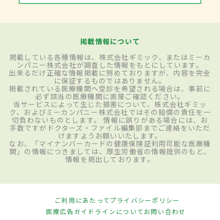
掲載情報について
掲載している各種情報は、株式会社ギミック、またはミーカ
ンパニー株式会社が調査した情報をもとにしています。
出来るだけ正確な情報掲載に努めておりますが、内容を完全
に保証するものではありません。
掲載されている医療機関へ受診を希望される場合は、事前に
必ず該当の医療機関に直接ご確認ください。
当サービスによって生じた損害について、株式会社ギミッ
ク、およびミーカンパニー株式会社ではその賠償の責任を一
切負わないものとします。 情報に誤りがある場合には、お
手数ですがドクターズ・ファイル編集部までご連絡をいただ
けますようお願いいたします。
なお、「マイナンバーカードの健康保険証利用可能な医療機
関」の情報につきましては、厚生労働省の情報提供のもと、
情報を掲出しております。
ご利用にあたって
プライバシーポリシー
医療広告ガイドラインについて
お問い合わせ