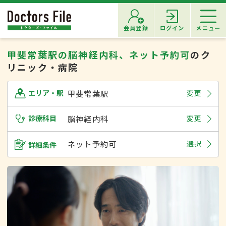
会員登録
ログイン
メニュー
甲斐常葉駅の脳神経内科、ネット予約可
のク
リニック・病院
甲斐常葉駅
変更
エリア・駅
診療科目
脳神経内科
変更
ネット予約可
選択
詳細条件