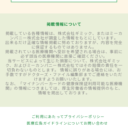
掲載情報について
掲載している各種情報は、株式会社ギミック、またはミーカ
ンパニー株式会社が調査した情報をもとにしています。
出来るだけ正確な情報掲載に努めておりますが、内容を完全
に保証するものではありません。
掲載されている医療機関へ受診を希望される場合は、事前に
必ず該当の医療機関に直接ご確認ください。
当サービスによって生じた損害について、株式会社ギミッ
ク、およびミーカンパニー株式会社ではその賠償の責任を一
切負わないものとします。 情報に誤りがある場合には、お
手数ですがドクターズ・ファイル編集部までご連絡をいただ
けますようお願いいたします。
なお、「マイナンバーカードの健康保険証利用可能な医療機
関」の情報につきましては、厚生労働省の情報提供のもと、
情報を掲出しております。
ご利用にあたって
プライバシーポリシー
医療広告ガイドラインについて
お問い合わせ