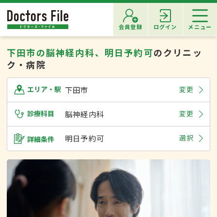
会員登録
ログイン
メニュー
下田市の脳神経内科、明日予約可
のクリニッ
ク・病院
下田市
変更
エリア・駅
診療科目
脳神経内科
変更
明日予約可
選択
詳細条件