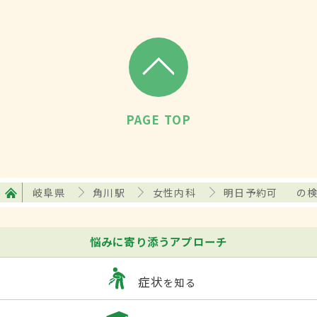
PAGE TOP
岐阜県
角川駅
女性内科
明日予約可
の
悩みに寄り添うアプローチ
症状
を知る