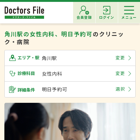
会員登録
ログイン
メニュー
角川駅の女性内科、明日予約可
のクリニッ
ク・病院
角川駅
変更
エリア・駅
診療科目
女性内科
変更
明日予約可
選択
詳細条件