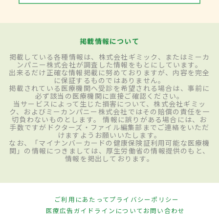
掲載情報について
掲載している各種情報は、株式会社ギミック、またはミーカ
ンパニー株式会社が調査した情報をもとにしています。
出来るだけ正確な情報掲載に努めておりますが、内容を完全
に保証するものではありません。
掲載されている医療機関へ受診を希望される場合は、事前に
必ず該当の医療機関に直接ご確認ください。
当サービスによって生じた損害について、株式会社ギミッ
ク、およびミーカンパニー株式会社ではその賠償の責任を一
切負わないものとします。 情報に誤りがある場合には、お
手数ですがドクターズ・ファイル編集部までご連絡をいただ
けますようお願いいたします。
なお、「マイナンバーカードの健康保険証利用可能な医療機
関」の情報につきましては、厚生労働省の情報提供のもと、
情報を掲出しております。
ご利用にあたって
プライバシーポリシー
医療広告ガイドラインについて
お問い合わせ