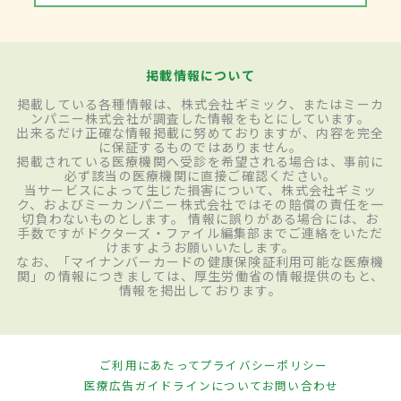
掲載情報について
掲載している各種情報は、株式会社ギミック、またはミーカ
ンパニー株式会社が調査した情報をもとにしています。
出来るだけ正確な情報掲載に努めておりますが、内容を完全
に保証するものではありません。
掲載されている医療機関へ受診を希望される場合は、事前に
必ず該当の医療機関に直接ご確認ください。
当サービスによって生じた損害について、株式会社ギミッ
ク、およびミーカンパニー株式会社ではその賠償の責任を一
切負わないものとします。 情報に誤りがある場合には、お
手数ですがドクターズ・ファイル編集部までご連絡をいただ
けますようお願いいたします。
なお、「マイナンバーカードの健康保険証利用可能な医療機
関」の情報につきましては、厚生労働省の情報提供のもと、
情報を掲出しております。
ご利用にあたって
プライバシーポリシー
医療広告ガイドラインについて
お問い合わせ