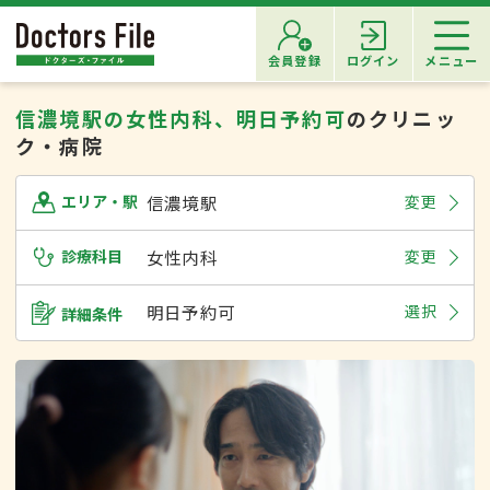
会員登録
ログイン
メニュー
信濃境駅の女性内科、明日予約可
のクリニッ
ク・病院
信濃境駅
変更
エリア・駅
診療科目
女性内科
変更
明日予約可
選択
詳細条件