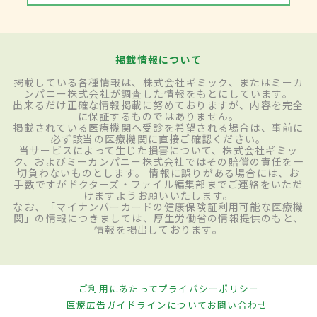
掲載情報について
掲載している各種情報は、株式会社ギミック、またはミーカ
ンパニー株式会社が調査した情報をもとにしています。
出来るだけ正確な情報掲載に努めておりますが、内容を完全
に保証するものではありません。
掲載されている医療機関へ受診を希望される場合は、事前に
必ず該当の医療機関に直接ご確認ください。
当サービスによって生じた損害について、株式会社ギミッ
ク、およびミーカンパニー株式会社ではその賠償の責任を一
切負わないものとします。 情報に誤りがある場合には、お
手数ですがドクターズ・ファイル編集部までご連絡をいただ
けますようお願いいたします。
なお、「マイナンバーカードの健康保険証利用可能な医療機
関」の情報につきましては、厚生労働省の情報提供のもと、
情報を掲出しております。
ご利用にあたって
プライバシーポリシー
医療広告ガイドラインについて
お問い合わせ