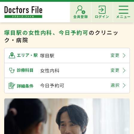
会員登録
ログイン
メニュー
塚目駅の女性内科、今日予約可
のクリニッ
ク・病院
塚目駅
変更
エリア・駅
診療科目
女性内科
変更
今日予約可
選択
詳細条件