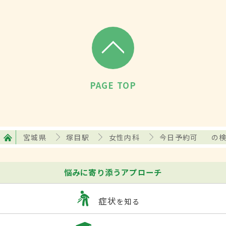
PAGE TOP
宮城県
塚目駅
女性内科
今日予約可
の
悩みに寄り添うアプローチ
症状
を知る