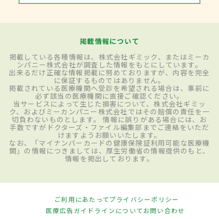
掲載情報について
掲載している各種情報は、株式会社ギミック、またはミーカ
ンパニー株式会社が調査した情報をもとにしています。
出来るだけ正確な情報掲載に努めておりますが、内容を完全
に保証するものではありません。
掲載されている医療機関へ受診を希望される場合は、事前に
必ず該当の医療機関に直接ご確認ください。
当サービスによって生じた損害について、株式会社ギミッ
ク、およびミーカンパニー株式会社ではその賠償の責任を一
切負わないものとします。 情報に誤りがある場合には、お
手数ですがドクターズ・ファイル編集部までご連絡をいただ
けますようお願いいたします。
なお、「マイナンバーカードの健康保険証利用可能な医療機
関」の情報につきましては、厚生労働省の情報提供のもと、
情報を掲出しております。
ご利用にあたって
プライバシーポリシー
医療広告ガイドラインについて
お問い合わせ