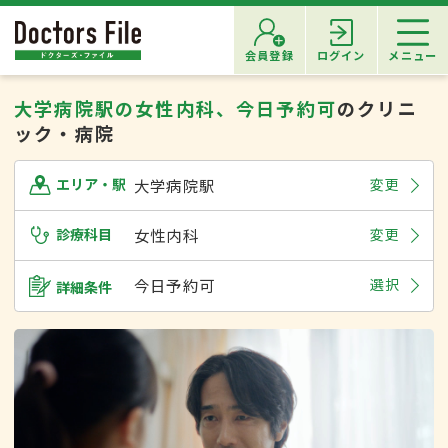
会員登録
ログイン
メニュー
大学病院駅の女性内科、今日予約可
のクリニ
ック・病院
大学病院駅
変更
エリア・駅
診療科目
女性内科
変更
今日予約可
選択
詳細条件