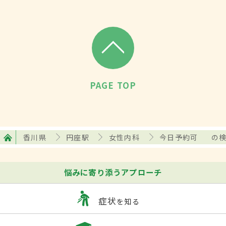
PAGE TOP
香川県
円座駅
女性内科
今日予約可
の
悩みに寄り添うアプローチ
症状
を知る