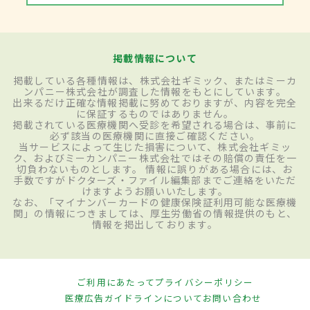
掲載情報について
掲載している各種情報は、株式会社ギミック、またはミーカ
ンパニー株式会社が調査した情報をもとにしています。
出来るだけ正確な情報掲載に努めておりますが、内容を完全
に保証するものではありません。
掲載されている医療機関へ受診を希望される場合は、事前に
必ず該当の医療機関に直接ご確認ください。
当サービスによって生じた損害について、株式会社ギミッ
ク、およびミーカンパニー株式会社ではその賠償の責任を一
切負わないものとします。 情報に誤りがある場合には、お
手数ですがドクターズ・ファイル編集部までご連絡をいただ
けますようお願いいたします。
なお、「マイナンバーカードの健康保険証利用可能な医療機
関」の情報につきましては、厚生労働省の情報提供のもと、
情報を掲出しております。
ご利用にあたって
プライバシーポリシー
医療広告ガイドラインについて
お問い合わせ