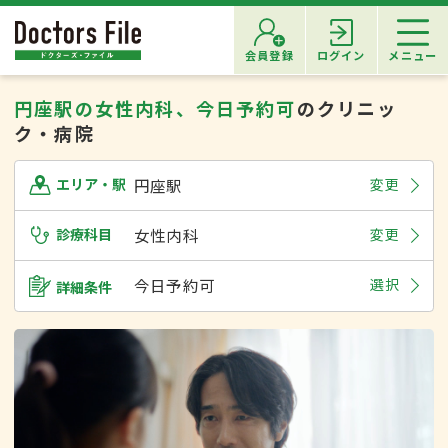
会員登録
ログイン
メニュー
円座駅の女性内科、今日予約可
のクリニッ
ク・病院
円座駅
変更
エリア・駅
診療科目
女性内科
変更
今日予約可
選択
詳細条件