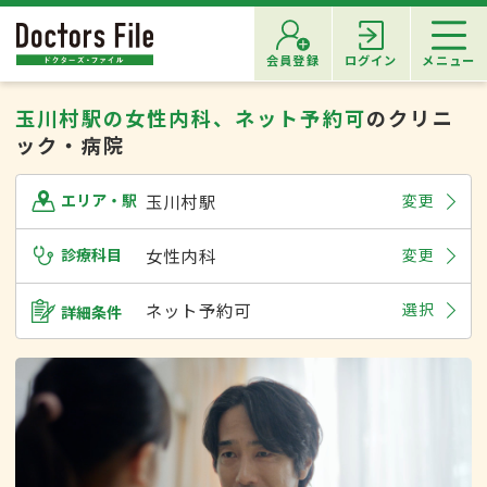
会員登録
ログイン
メニュー
玉川村駅の女性内科、ネット予約可
のクリニ
ック・病院
玉川村駅
変更
エリア・駅
診療科目
女性内科
変更
ネット予約可
選択
詳細条件