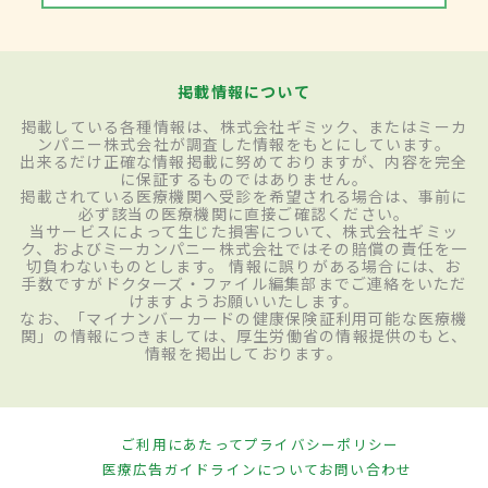
掲載情報について
掲載している各種情報は、株式会社ギミック、またはミーカ
ンパニー株式会社が調査した情報をもとにしています。
出来るだけ正確な情報掲載に努めておりますが、内容を完全
に保証するものではありません。
掲載されている医療機関へ受診を希望される場合は、事前に
必ず該当の医療機関に直接ご確認ください。
当サービスによって生じた損害について、株式会社ギミッ
ク、およびミーカンパニー株式会社ではその賠償の責任を一
切負わないものとします。 情報に誤りがある場合には、お
手数ですがドクターズ・ファイル編集部までご連絡をいただ
けますようお願いいたします。
なお、「マイナンバーカードの健康保険証利用可能な医療機
関」の情報につきましては、厚生労働省の情報提供のもと、
情報を掲出しております。
ご利用にあたって
プライバシーポリシー
医療広告ガイドラインについて
お問い合わせ