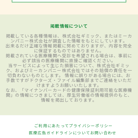
掲載情報について
掲載している各種情報は、株式会社ギミック、またはミーカ
ンパニー株式会社が調査した情報をもとにしています。
出来るだけ正確な情報掲載に努めておりますが、内容を完全
に保証するものではありません。
掲載されている医療機関へ受診を希望される場合は、事前に
必ず該当の医療機関に直接ご確認ください。
当サービスによって生じた損害について、株式会社ギミッ
ク、およびミーカンパニー株式会社ではその賠償の責任を一
切負わないものとします。 情報に誤りがある場合には、お
手数ですがドクターズ・ファイル編集部までご連絡をいただ
けますようお願いいたします。
なお、「マイナンバーカードの健康保険証利用可能な医療機
関」の情報につきましては、厚生労働省の情報提供のもと、
情報を掲出しております。
ご利用にあたって
プライバシーポリシー
医療広告ガイドラインについて
お問い合わせ