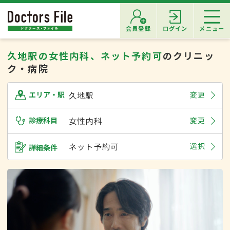
会員登録
ログイン
メニュー
久地駅の女性内科、ネット予約可
のクリニッ
ク・病院
久地駅
変更
エリア・駅
診療科目
女性内科
変更
ネット予約可
選択
詳細条件