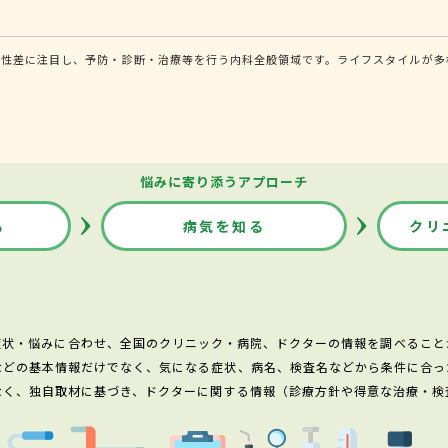
る性差に注目し、予防・診断・治療等を行う内科全般領域です。ライフスタイルが多
悩みに寄り添うアプローチ
る
病気を知る
クリ
症状・悩みに合わせ、全国のクリニック・病院、ドクターの情報を調べること
などの基本情報だけでなく、気になる症状、病名、検査名などから条件に合っ
なく、独自取材に基づき、ドクターに関する情報（診療方針や得意な治療・検