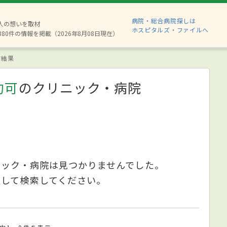
病院・総合病院探しは
2人の想いを取材
ホスピタルズ・ファイルへ
880件の情報を掲載（2026年8月08日現在）
索結果
約可
のクリニック・病院
ニック・病院は見つかりませんでした。
更して検索してください。