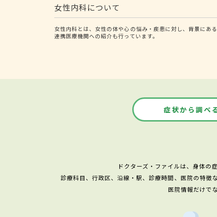
女性内科について
女性内科とは、女性の体や心の悩み・疾患に対し、背景にあ
連携医療機関への紹介も行っています。
症状から調べ
ドクターズ・ファイルは、身体の
診療科目、行政区、沿線・駅、診療時間、医院の特徴
医院情報だけで