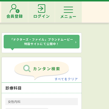
会員登録
ログイン
メニュー
「ドクターズ・ファイル」ブランドムービー
›
特設サイトにて公開中！
すべてをクリア
診療科目
女性内科