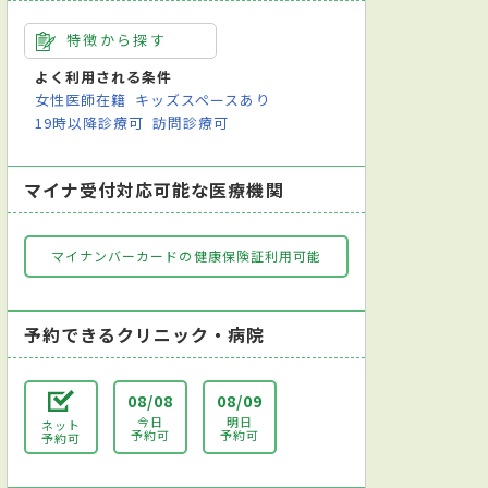
特徴から探す
よく利用される条件
女性医師在籍
キッズスペースあり
19時以降診療可
訪問診療可
マイナ受付対応可能な医療機関
マイナンバーカードの健康保険証利用可能
予約できるクリニック・病院
08/08
08/09
今日
明日
ネット
予約可
予約可
予約可