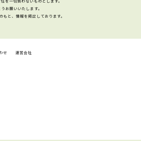
責任を一切負わないものとします。
ようお願いいたします。
のもと、情報を掲出しております。
わせ
運営会社