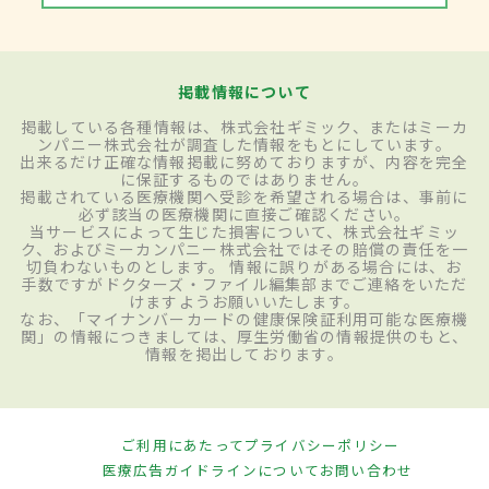
掲載情報について
掲載している各種情報は、株式会社ギミック、またはミーカ
ンパニー株式会社が調査した情報をもとにしています。
出来るだけ正確な情報掲載に努めておりますが、内容を完全
に保証するものではありません。
掲載されている医療機関へ受診を希望される場合は、事前に
必ず該当の医療機関に直接ご確認ください。
当サービスによって生じた損害について、株式会社ギミッ
ク、およびミーカンパニー株式会社ではその賠償の責任を一
切負わないものとします。 情報に誤りがある場合には、お
手数ですがドクターズ・ファイル編集部までご連絡をいただ
けますようお願いいたします。
なお、「マイナンバーカードの健康保険証利用可能な医療機
関」の情報につきましては、厚生労働省の情報提供のもと、
情報を掲出しております。
ご利用にあたって
プライバシーポリシー
医療広告ガイドラインについて
お問い合わせ