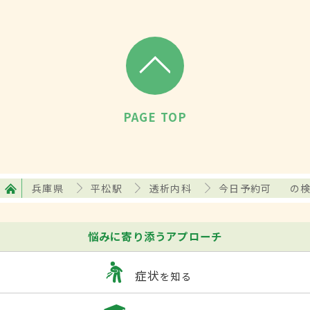
PAGE TOP
兵庫県
平松駅
透析内科
今日予約可
の
悩みに寄り添うアプローチ
症状
を知る