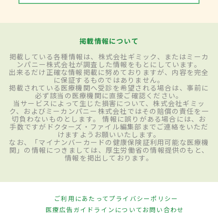
掲載情報について
掲載している各種情報は、株式会社ギミック、またはミーカ
ンパニー株式会社が調査した情報をもとにしています。
出来るだけ正確な情報掲載に努めておりますが、内容を完全
に保証するものではありません。
掲載されている医療機関へ受診を希望される場合は、事前に
必ず該当の医療機関に直接ご確認ください。
当サービスによって生じた損害について、株式会社ギミッ
ク、およびミーカンパニー株式会社ではその賠償の責任を一
切負わないものとします。 情報に誤りがある場合には、お
手数ですがドクターズ・ファイル編集部までご連絡をいただ
けますようお願いいたします。
なお、「マイナンバーカードの健康保険証利用可能な医療機
関」の情報につきましては、厚生労働省の情報提供のもと、
情報を掲出しております。
ご利用にあたって
プライバシーポリシー
医療広告ガイドラインについて
お問い合わせ