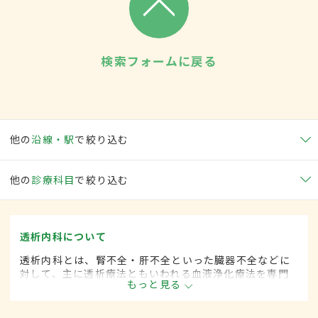
検索フォームに戻る
他の
沿線・駅
で絞り込む
他の
診療科目
で絞り込む
透析内科について
透析内科とは、腎不全・肝不全といった臓器不全などに
対して、主に透析療法ともいわれる血液浄化療法を専門
もっと見る
的に取り扱う内科の一領域です。