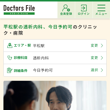
会員登録
ログイン
メニュー
平松駅の透析内科、今日予約可
のクリニッ
ク・病院
平松駅
変更
エリア・駅
診療科目
透析内科
変更
今日予約可
選択
詳細条件