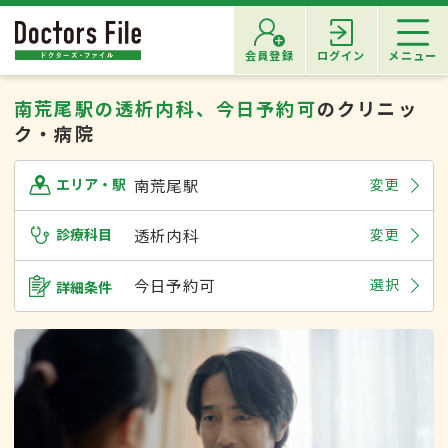
会員登録
ログイン
メニュー
南荒尾駅の透析内科、今日予約可
のクリニッ
ク・病院
南荒尾駅
変更
エリア・駅
診療科目
透析内科
変更
今日予約可
選択
詳細条件