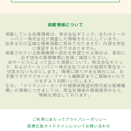
掲載情報について
掲載している各種情報は、株式会社ギミック、またはミーカ
ンパニー株式会社が調査した情報をもとにしています。
出来るだけ正確な情報掲載に努めておりますが、内容を完全
に保証するものではありません。
掲載されている医療機関へ受診を希望される場合は、事前に
必ず該当の医療機関に直接ご確認ください。
当サービスによって生じた損害について、株式会社ギミッ
ク、およびミーカンパニー株式会社ではその賠償の責任を一
切負わないものとします。 情報に誤りがある場合には、お
手数ですがドクターズ・ファイル編集部までご連絡をいただ
けますようお願いいたします。
なお、「マイナンバーカードの健康保険証利用可能な医療機
関」の情報につきましては、厚生労働省の情報提供のもと、
情報を掲出しております。
ご利用にあたって
プライバシーポリシー
医療広告ガイドラインについて
お問い合わせ