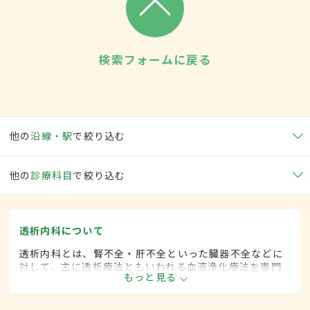
検索フォームに戻る
他の
沿線・駅
で絞り込む
他の
診療科目
で絞り込む
透析内科について
透析内科とは、腎不全・肝不全といった臓器不全などに
対して、主に透析療法ともいわれる血液浄化療法を専門
もっと見る
的に取り扱う内科の一領域です。