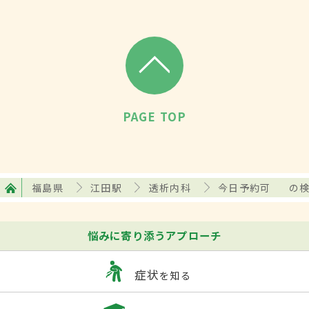
PAGE TOP
福島県
江田駅
透析内科
今日予約可
の
悩みに寄り添うアプローチ
症状
を知る