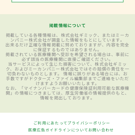
掲載情報について
掲載している各種情報は、株式会社ギミック、またはミーカ
ンパニー株式会社が調査した情報をもとにしています。
出来るだけ正確な情報掲載に努めておりますが、内容を完全
に保証するものではありません。
掲載されている医療機関へ受診を希望される場合は、事前に
必ず該当の医療機関に直接ご確認ください。
当サービスによって生じた損害について、株式会社ギミッ
ク、およびミーカンパニー株式会社ではその賠償の責任を一
切負わないものとします。 情報に誤りがある場合には、お
手数ですがドクターズ・ファイル編集部までご連絡をいただ
けますようお願いいたします。
なお、「マイナンバーカードの健康保険証利用可能な医療機
関」の情報につきましては、厚生労働省の情報提供のもと、
情報を掲出しております。
ご利用にあたって
プライバシーポリシー
医療広告ガイドラインについて
お問い合わせ