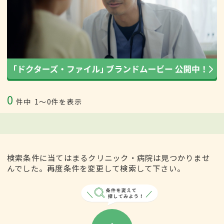
0
件中
1〜0件を表示
検索条件に当てはまるクリニック・病院は見つかりませ
んでした。再度条件を変更して検索して下さい。