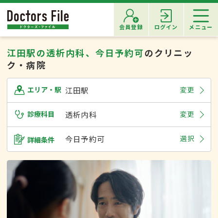
会員登録
ログイン
メニュー
江田駅の透析内科、今日予約可
のクリニッ
ク・病院
江田駅
変更
エリア・駅
診療科目
透析内科
変更
今日予約可
選択
詳細条件