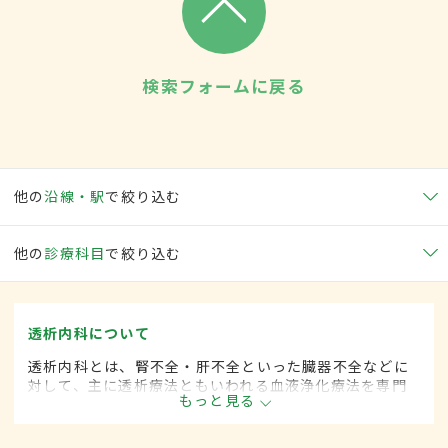
検索フォームに戻る
他の
沿線・駅
で絞り込む
他の
診療科目
で絞り込む
透析内科について
透析内科とは、腎不全・肝不全といった臓器不全などに
対して、主に透析療法ともいわれる血液浄化療法を専門
もっと見る
的に取り扱う内科の一領域です。