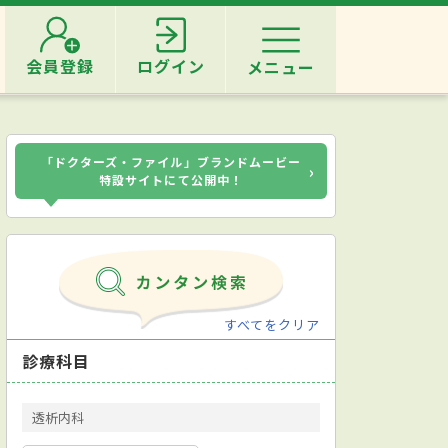
会員登録
ログイン
メニュー
「ドクターズ・ファイル」ブランドムービー
›
特設サイトにて公開中！
すべてをクリア
診療科目
透析内科