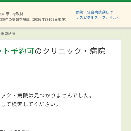
病院・総合病院探しは
2人の想いを取材
ホスピタルズ・ファイルへ
880件の情報を掲載（2026年8月08日現在）
検索結果
ット予約可
のクリニック・病院
ニック・病院は見つかりませんでした。
更して検索してください。