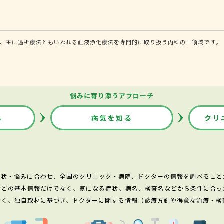
、主に透析療法ともいわれる血液浄化療法を専門的に取り扱う内科の一領域です。
悩みに寄り添うアプローチ
る
病気を知る
クリ
症状・悩みに合わせ、全国のクリニック・病院、ドクターの情報を調べること
などの基本情報だけでなく、気になる症状、病名、検査名などから条件に合っ
なく、独自取材に基づき、ドクターに関する情報（診療方針や得意な治療・検