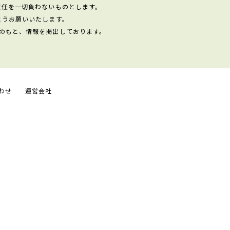
責任を一切負わないものとします。
ようお願いいたします。
のもと、情報を掲出しております。
わせ
運営会社