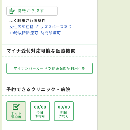
特徴から探す
よく利用される条件
女性医師在籍
キッズスペースあり
19時以降診療可
訪問診療可
マイナ受付対応可能な医療機関
マイナンバーカードの健康保険証利用可能
予約できるクリニック・病院
08/08
08/09
今日
明日
ネット
予約可
予約可
予約可