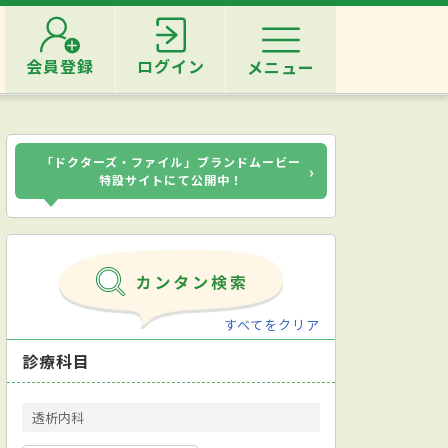
会員登録
ログイン
メニュー
「ドクターズ・ファイル」ブランドムービー
›
特設サイトにて公開中！
すべてをクリア
診療科目
透析内科