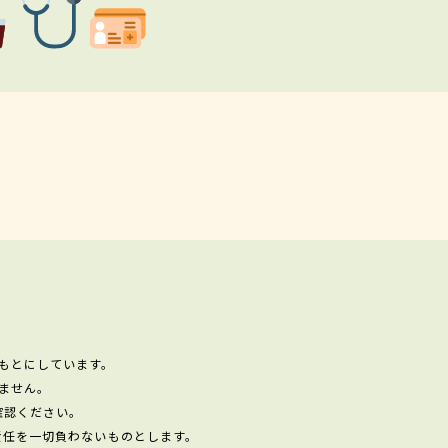
もとにしています。
ません。
確認ください。
責任を一切負わないものとします。