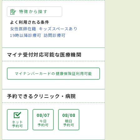
特徴から探す
よく利用される条件
女性医師在籍
キッズスペースあり
19時以降診療可
訪問診療可
マイナ受付対応可能な医療機関
マイナンバーカードの健康保険証利用可能
予約できるクリニック・病院
08/07
08/08
今日
明日
ネット
予約可
予約可
予約可