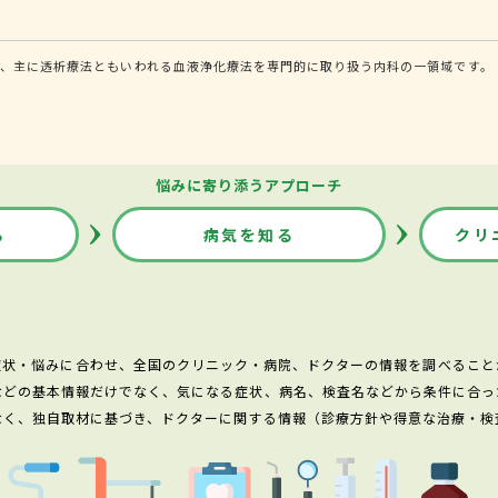
、主に透析療法ともいわれる血液浄化療法を専門的に取り扱う内科の一領域です。
悩みに寄り添うアプローチ
る
病気を知る
クリ
症状・悩みに合わせ、全国のクリニック・病院、ドクターの情報を調べること
などの基本情報だけでなく、気になる症状、病名、検査名などから条件に合っ
なく、独自取材に基づき、ドクターに関する情報（診療方針や得意な治療・検