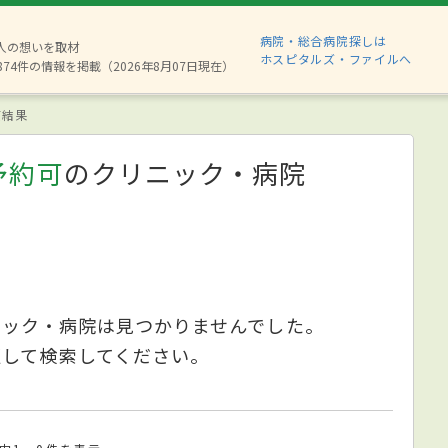
病院・総合病院探しは
6人の想いを取材
ホスピタルズ・ファイルへ
874件の情報を掲載（2026年8月07日現在）
索結果
予約可
のクリニック・病院
ニック・病院は見つかりませんでした。
更して検索してください。