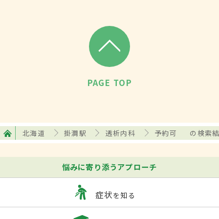
PAGE TOP
北海道
掛澗駅
透析内科
予約可
の検索
悩みに寄り添うアプローチ
症状
を知る