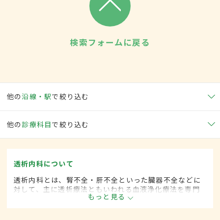
検索フォームに戻る
他の
沿線・駅
で絞り込む
他の
診療科目
で絞り込む
透析内科について
透析内科とは、腎不全・肝不全といった臓器不全などに
対して、主に透析療法ともいわれる血液浄化療法を専門
もっと見る
的に取り扱う内科の一領域です。