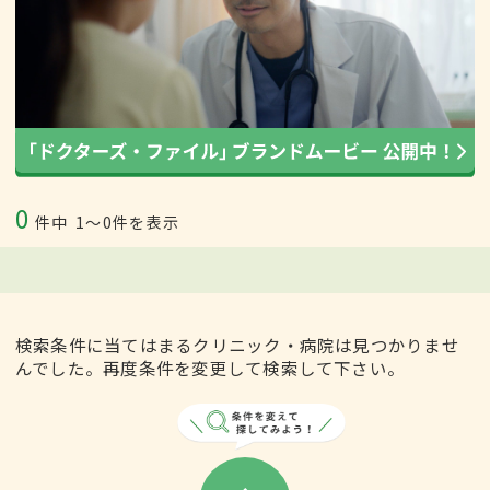
0
件中
1〜0件を表示
検索条件に当てはまるクリニック・病院は見つかりませ
んでした。再度条件を変更して検索して下さい。