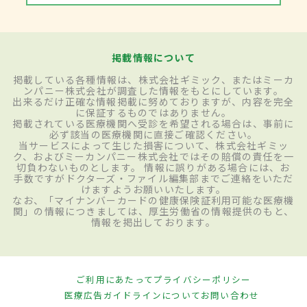
掲載情報について
掲載している各種情報は、株式会社ギミック、またはミーカ
ンパニー株式会社が調査した情報をもとにしています。
出来るだけ正確な情報掲載に努めておりますが、内容を完全
に保証するものではありません。
掲載されている医療機関へ受診を希望される場合は、事前に
必ず該当の医療機関に直接ご確認ください。
当サービスによって生じた損害について、株式会社ギミッ
ク、およびミーカンパニー株式会社ではその賠償の責任を一
切負わないものとします。 情報に誤りがある場合には、お
手数ですがドクターズ・ファイル編集部までご連絡をいただ
けますようお願いいたします。
なお、「マイナンバーカードの健康保険証利用可能な医療機
関」の情報につきましては、厚生労働省の情報提供のもと、
情報を掲出しております。
ご利用にあたって
プライバシーポリシー
医療広告ガイドラインについて
お問い合わせ