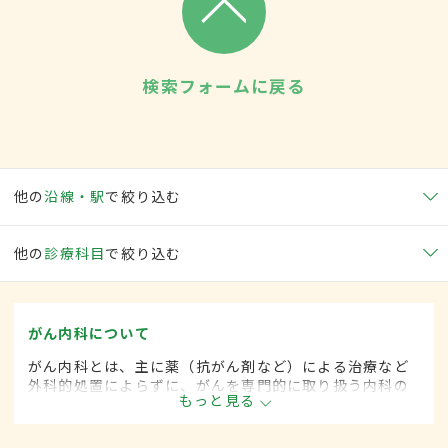
検索フォームに戻る
他の
沿線・駅
で絞り込む
他の
診療科目
で絞り込む
がん内科について
がん内科とは、主に薬（抗がん剤など）による治療など
外科的処置によらずに、がんを専門的に取り扱う内科の
もっと見る
一領域です。