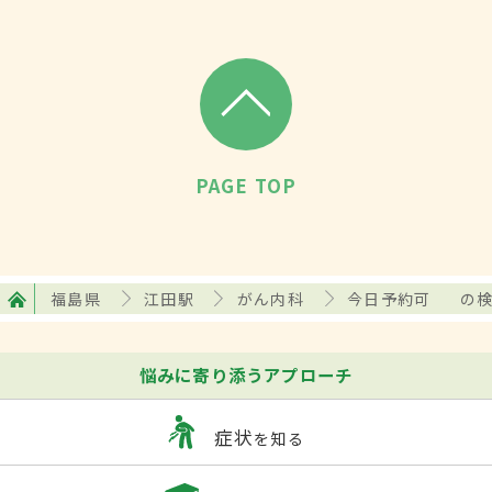
PAGE TOP
福島県
江田駅
がん内科
今日予約可
の
悩みに寄り添うアプローチ
症状
を知る