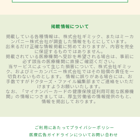
掲載情報について
掲載している各種情報は、株式会社ギミック、またはミーカ
ンパニー株式会社が調査した情報をもとにしています。
出来るだけ正確な情報掲載に努めておりますが、内容を完全
に保証するものではありません。
掲載されている医療機関へ受診を希望される場合は、事前に
必ず該当の医療機関に直接ご確認ください。
当サービスによって生じた損害について、株式会社ギミッ
ク、およびミーカンパニー株式会社ではその賠償の責任を一
切負わないものとします。 情報に誤りがある場合には、お
手数ですがドクターズ・ファイル編集部までご連絡をいただ
けますようお願いいたします。
なお、「マイナンバーカードの健康保険証利用可能な医療機
関」の情報につきましては、厚生労働省の情報提供のもと、
情報を掲出しております。
ご利用にあたって
プライバシーポリシー
医療広告ガイドラインについて
お問い合わせ