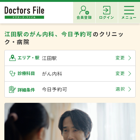
会員登録
ログイン
メニュー
江田駅のがん内科、今日予約可
のクリニッ
ク・病院
江田駅
変更
エリア・駅
診療科目
がん内科
変更
今日予約可
選択
詳細条件