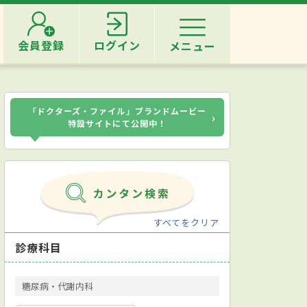
会員登録
ログイン
メニュー
「ドクターズ・ファイル」ブランドムービー
›
特設サイトにて公開中！
すべてをクリア
診療科目
糖尿病・代謝内科