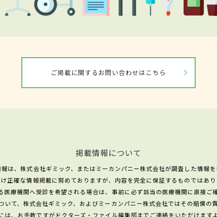
ご掲載に関するお問い合わせはこちら
掲載情報について
情報は、株式会社ギミック、またはミーカンパニー株式会社が調査した情報を
だけ正確な情報掲載に努めておりますが、内容を完全に保証するものではあり
る医療機関へ受診を希望される場合は、事前に必ず該当の医療機関に直接ご
ついて、株式会社ギミック、およびミーカンパニー株式会社ではその賠償の
には、お手数ですがドクターズ・ファイル編集部までご連絡をいただけます