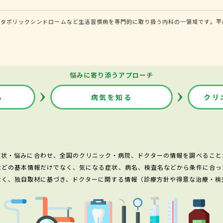
タボリックシンドロームなど生活習慣病を専門的に取り扱う内科の一領域です。平成
悩みに寄り添うアプローチ
る
病気を知る
クリ
症状・悩みに合わせ、全国のクリニック・病院、ドクターの情報を調べること
などの基本情報だけでなく、気になる症状、病名、検査名などから条件に合っ
なく、独自取材に基づき、ドクターに関する情報（診療方針や得意な治療・検