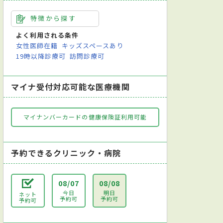
特徴から探す
よく利用される条件
女性医師在籍
キッズスペースあり
19時以降診療可
訪問診療可
マイナ受付対応可能な医療機関
マイナンバーカードの健康保険証利用可能
予約できるクリニック・病院
08/07
08/08
今日
明日
ネット
予約可
予約可
予約可