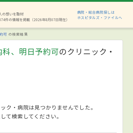
病院・総合病院探しは
6人の想いを取材
ホスピタルズ・ファイルへ
874件の情報を掲載（2026年8月07日現在）
約可
の検索結果
内科、明日予約可
のクリニック・
ニック・病院は見つかりませんでした。
更して検索してください。