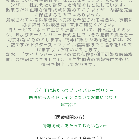
ンパニー株式会社が調査した情報をもとにしています。
出来るだけ正確な情報掲載に努めておりますが、内容を完全
に保証するものではありません。
掲載されている医療機関へ受診を希望される場合は、事前に
必ず該当の医療機関に直接ご確認ください。
当サービスによって生じた損害について、株式会社ギミッ
ク、およびミーカンパニー株式会社ではその賠償の責任を一
切負わないものとします。 情報に誤りがある場合には、お
手数ですがドクターズ・ファイル編集部までご連絡をいただ
けますようお願いいたします。
なお、「マイナンバーカードの健康保険証利用可能な医療機
関」の情報につきましては、厚生労働省の情報提供のもと、
情報を掲出しております。
ご利用にあたって
プライバシーポリシー
医療広告ガイドラインについて
お問い合わせ
運営会社
【医療機関の方】
情報掲載にあたって
お問い合わせ
【ドクターズ・ファイル会員の方】