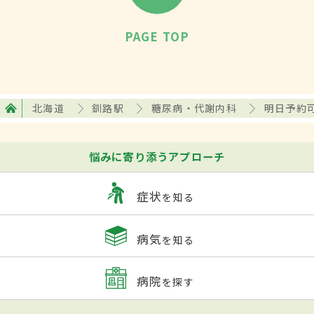
PAGE TOP
北海道
釧路駅
糖尿病・代謝内科
明日予約
悩みに寄り添うアプローチ
症状
を知る
病気
を知る
病院
を探す