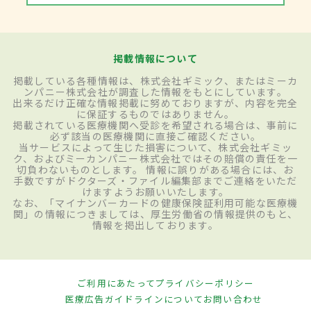
掲載情報について
掲載している各種情報は、株式会社ギミック、またはミーカ
ンパニー株式会社が調査した情報をもとにしています。
出来るだけ正確な情報掲載に努めておりますが、内容を完全
に保証するものではありません。
掲載されている医療機関へ受診を希望される場合は、事前に
必ず該当の医療機関に直接ご確認ください。
当サービスによって生じた損害について、株式会社ギミッ
ク、およびミーカンパニー株式会社ではその賠償の責任を一
切負わないものとします。 情報に誤りがある場合には、お
手数ですがドクターズ・ファイル編集部までご連絡をいただ
けますようお願いいたします。
なお、「マイナンバーカードの健康保険証利用可能な医療機
関」の情報につきましては、厚生労働省の情報提供のもと、
情報を掲出しております。
ご利用にあたって
プライバシーポリシー
医療広告ガイドラインについて
お問い合わせ