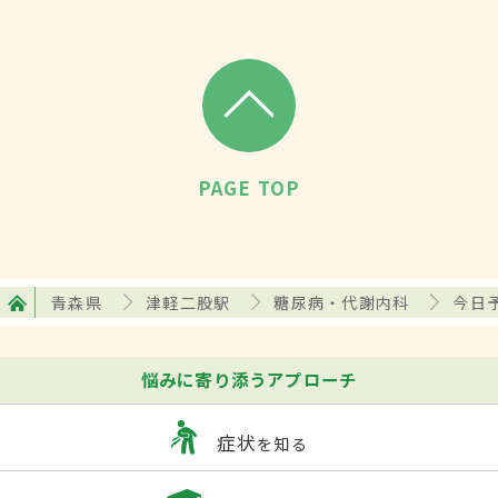
PAGE TOP
青森県
津軽二股駅
糖尿病・代謝内科
今日
悩みに寄り添うアプローチ
症状
を知る