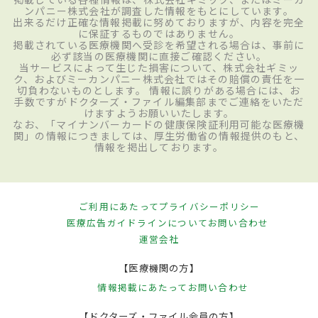
ンパニー株式会社が調査した情報をもとにしています。
出来るだけ正確な情報掲載に努めておりますが、内容を完全
に保証するものではありません。
掲載されている医療機関へ受診を希望される場合は、事前に
必ず該当の医療機関に直接ご確認ください。
当サービスによって生じた損害について、株式会社ギミッ
ク、およびミーカンパニー株式会社ではその賠償の責任を一
切負わないものとします。 情報に誤りがある場合には、お
手数ですがドクターズ・ファイル編集部までご連絡をいただ
けますようお願いいたします。
なお、「マイナンバーカードの健康保険証利用可能な医療機
関」の情報につきましては、厚生労働省の情報提供のもと、
情報を掲出しております。
ご利用にあたって
プライバシーポリシー
医療広告ガイドラインについて
お問い合わせ
運営会社
【医療機関の方】
情報掲載にあたって
お問い合わせ
【ドクターズ・ファイル会員の方】