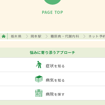
PAGE TOP
栃木県
岡本駅
糖尿病・代謝内科
ネット予
悩みに寄り添うアプローチ
症状
を知る
病気
を知る
病院
を探す