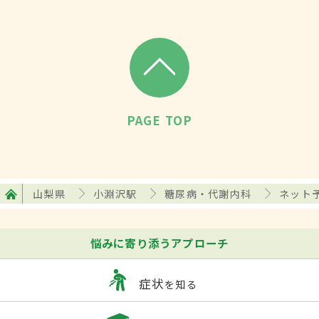
PAGE TOP
山梨県
小淵沢駅
糖尿病・代謝内科
ネット
悩みに寄り添うアプローチ
症状
を知る