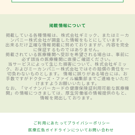
掲載情報について
掲載している各種情報は、株式会社ギミック、またはミーカ
ンパニー株式会社が調査した情報をもとにしています。
出来るだけ正確な情報掲載に努めておりますが、内容を完全
に保証するものではありません。
掲載されている医療機関へ受診を希望される場合は、事前に
必ず該当の医療機関に直接ご確認ください。
当サービスによって生じた損害について、株式会社ギミッ
ク、およびミーカンパニー株式会社ではその賠償の責任を一
切負わないものとします。 情報に誤りがある場合には、お
手数ですがドクターズ・ファイル編集部までご連絡をいただ
けますようお願いいたします。
なお、「マイナンバーカードの健康保険証利用可能な医療機
関」の情報につきましては、厚生労働省の情報提供のもと、
情報を掲出しております。
ご利用にあたって
プライバシーポリシー
医療広告ガイドラインについて
お問い合わせ